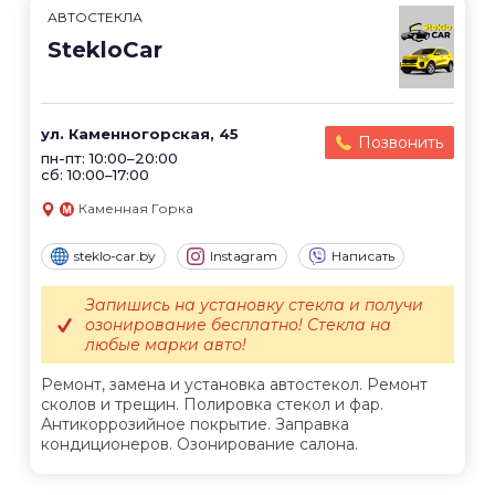
АВТОСТЕКЛА
StekloCar
ул. Каменногорская, 45
Позвонить
пн-пт: 10:00–20:00
сб: 10:00–17:00
Каменная Горка
steklo-car.by
Instagram
Написать
Запишись на установку стекла и получи
озонирование бесплатно! Стекла на
любые марки авто!
Ремонт, замена и установка автостекол. Ремонт
сколов и трещин. Полировка стекол и фар.
Антикоррозийное покрытие. Заправка
кондиционеров. Озонирование салона.