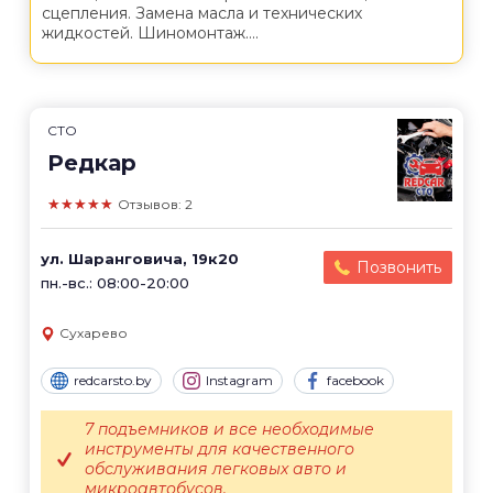
сцепления. Замена масла и технических
жидкостей. Шиномонтаж....
СТО
Редкар
★★★★★
Отзывов: 2
ул. Шаранговича, 19к20
Позвонить
пн.-вс.: 08:00-20:00
Сухарево
redcarsto.by
Instagram
facebook
7 подъемников и все необходимые
инструменты для качественного
обслуживания легковых авто и
микроавтобусов.