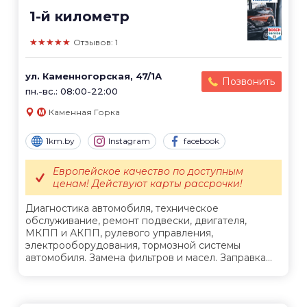
1-й километр
★★★★★
Отзывов: 1
ул. Каменногорская, 47/1А
Позвонить
пн.-вс.: 08:00-22:00
Каменная Горка
1km.by
Instagram
facebook
Европейское качество по доступным
ценам! Действуют карты рассрочки!
Диагностика автомобиля, техническое
обслуживание, ремонт подвески, двигателя,
МКПП и АКПП, рулевого управления,
электрооборудования, тормозной системы
автомобиля. Замена фильтров и масел. Заправка...