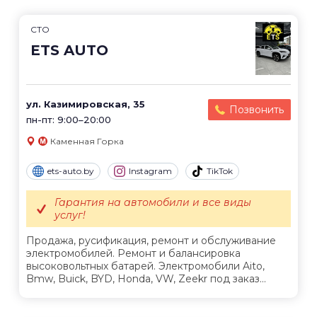
СТО
ETS AUTO
ул. Казимировская, 35
Позвонить
пн-пт: 9:00–20:00
Каменная Горка
ets-auto.by
Instagram
TikTok
Гарантия на автомобили и все виды
услуг!
Продажа, русификация, ремонт и обслуживание
электромобилей. Ремонт и балансировка
высоковольтных батарей. Электромобили Aito,
Bmw, Buick, BYD, Honda, VW, Zeekr под заказ...