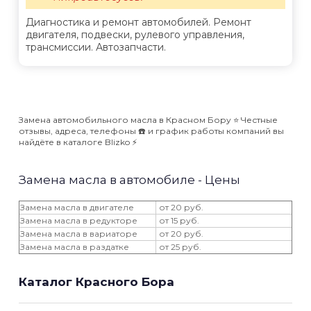
Диагностика и ремонт автомобилей. Ремонт
двигателя, подвески, рулевого управления,
трансмиссии. Автозапчасти.
Замена автомобильного масла в Красном Бору ⭐️ Честные
отзывы, адреса, телефоны ☎️ и график работы компаний вы
найдёте в каталоге Blizko ⚡️
Замена масла в автомобиле - Цены
Замена масла в двигателе
от 20 руб.
Замена масла в редукторе
от 15 руб.
Замена масла в вариаторе
от 20 руб.
Замена масла в раздатке
от 25 руб.
Каталог Красного Бора