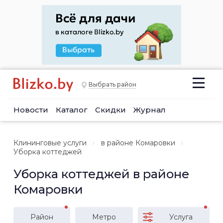
Выбрать район
Новости
Каталог
Скидки
Журнал
Клининговые услуги
в районе Комаровки
Уборка коттеджей
Уборка коттеджей в районе
Комаровки
Район
Метро
Услуга