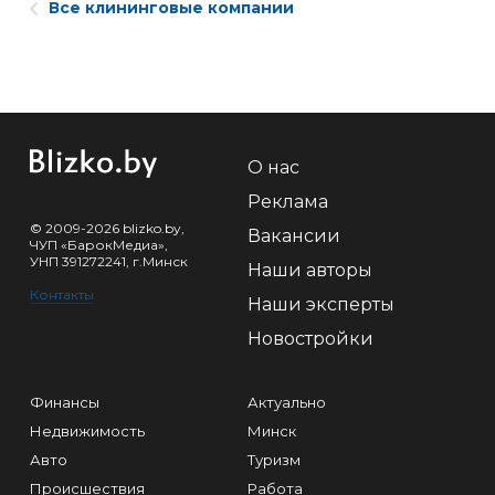
Все клининговые компании
О нас
Реклама
© 2009-2026 blizko.by,
Вакансии
ЧУП «БарокМедиа»,
УНП 391272241, г.Минск
Наши авторы
Контакты
Наши эксперты
Новостройки
Финансы
Актуально
Недвижимость
Минск
Авто
Туризм
Происшествия
Работа