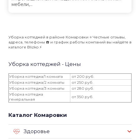
мебели,...
Уборка коттеджей в районе Комаровки ⭐️ Честные отзывы,
адреса, телефоны ☎️ и график работы компаний вы найдёте в
каталоге Blizko ⚡️
Уборка коттеджей - Цены
Уборка коттеджа/1 комната
от 200 руб.
Уборка коттеджа/2 комнаты
от 250 руб.
Уборка коттеджа/3 комнаты
от 280 руб.
Уборка коттеджа
от 350 руб.
генеральная
Каталог Комаровки
Здоровье