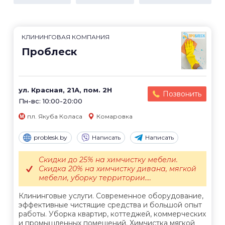
КЛИНИНГОВАЯ КОМПАНИЯ
Проблеск
ул. Красная, 21А, пом. 2Н
Позвонить
Пн-вс: 10:00-20:00
пл. Якуба Коласа
Комаровка
problesk.by
Написать
Написать
Скидки до 25% на химчистку мебели.
Скидка 20% на химчистку дивана, мягкой
мебели, уборку территории....
Клининговые услуги. Современное оборудование,
эффективные чистящие средства и большой опыт
работы. Уборка квартир, коттеджей, коммерческих
и промышленных помещений. Химчистка мягкой