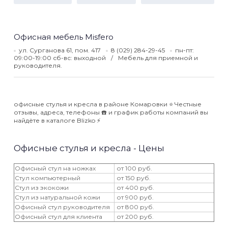
Офисная мебель Misfero
ул. Сурганова 61, пом. 417
8 (029) 284-29-45
пн-пт:
09:00-19:00 сб-вс: выходной
Мебель для приемной и
руководителя.
офисные стулья и кресла в районе Комаровки ⭐️ Честные
отзывы, адреса, телефоны ☎️ и график работы компаний вы
найдёте в каталоге Blizko ⚡️
Офисные стулья и кресла - Цены
Офисный стул на ножках
от 100 руб.
Стул компьютерный
от 150 руб.
Стул из экокожи
от 400 руб.
Стул из натуральной кожи
от 900 руб.
Офисный стул руководителя
от 800 руб.
Офисный стул для клиента
от 200 руб.