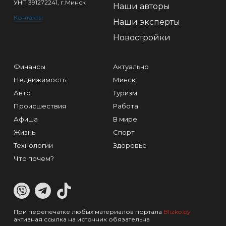
УНП 391272241, г.Минск
Наши авторы
Контакты
Наши эксперты
Новостройки
Финансы
Актуально
Недвижимость
Минск
Авто
Туризм
Происшествия
Работа
Афиша
В мире
Жизнь
Спорт
Технологии
Здоровье
Что почем?
При перепечатке любых материалов портала
Blizko.by
активная ссылка на источник обязательна