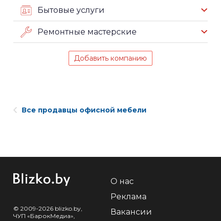
Бытовые услуги
Ремонтные мастерские
Добавить компанию
Все продавцы офисной мебели
О нас
Реклама
© 2009-2026 blizko.by,
Вакансии
ЧУП «БарокМедиа»,