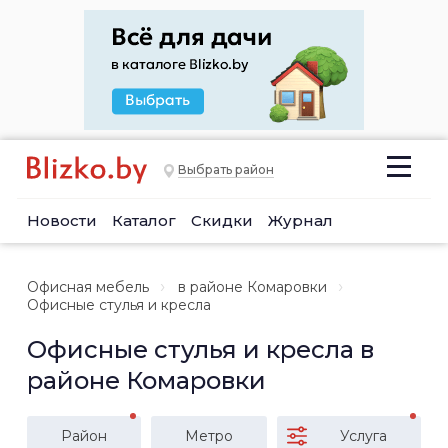
Выбрать район
Новости
Каталог
Скидки
Журнал
Офисная мебель
в районе Комаровки
Офисные стулья и кресла
Офисные стулья и кресла в
районе Комаровки
Район
Метро
Услуга