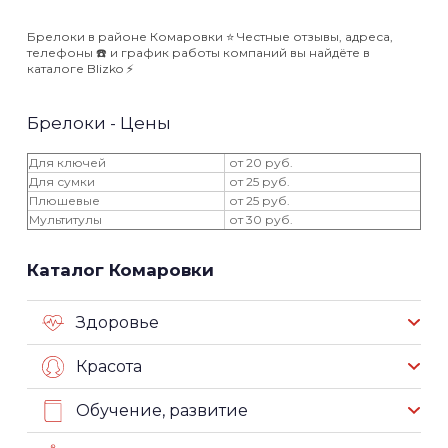
Брелоки в районе Комаровки ⭐️ Честные отзывы, адреса,
телефоны ☎️ и график работы компаний вы найдёте в
каталоге Blizko ⚡️
Брелоки - Цены
Для ключей
от 20 руб.
Для сумки
от 25 руб.
Плюшевые
от 25 руб.
Мультитулы
от 30 руб.
Каталог Комаровки
Здоровье
Красота
Обучение, развитие