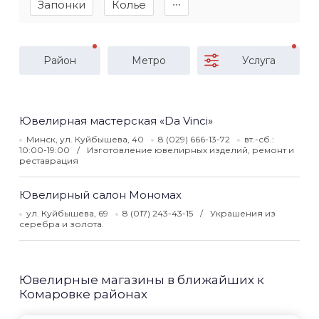
Запонки
Колье
∙∙∙
Район
Метро
Услуга
Ювелирная мастерская «Da Vinci»
Минск, ул. Куйбышева, 40
8 (029) 666-13-72
вт.-сб.:
10:00-19:00
Изготовление ювелирных изделий, ремонт и
реставрация
Ювелирный салон Мономах
ул. Куйбышева, 69
8 (017) 243-43-15
Украшения из
серебра и золота.
Ювелирные магазины в ближайших к
Комаровке районах