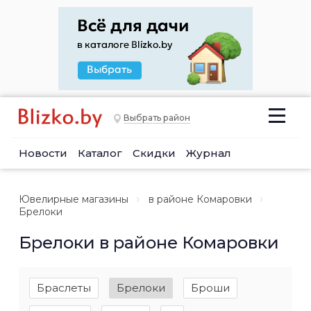
Выбрать район
Новости
Каталог
Скидки
Журнал
Ювелирные магазины
в районе Комаровки
Брелоки
Брелоки в районе Комаровки
Браслеты
Брелоки
Броши