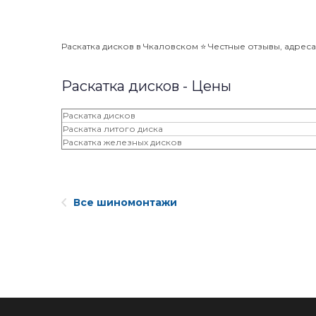
Раскатка дисков в Чкаловском ⭐️ Честные отзывы, адреса
Раскатка дисков - Цены
Раскатка дисков
Раскатка литого диска
Раскатка железных дисков
Все шиномонтажи