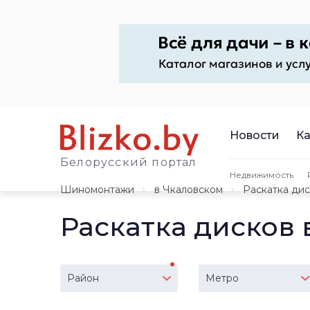
Новости
Ка
Белорусский портал
Недвижимость
Шиномонтажи
в Чкаловском
Раскатка ди
Раскатка дисков 
Район
Метро