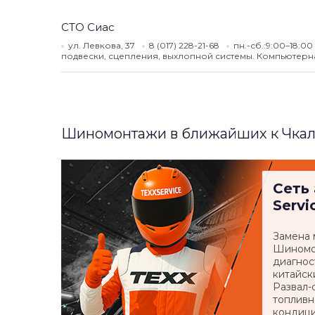
СТО Сиас
ул. Левкова, 37
8 (017) 228-21-68
пн.-сб.:9:00–18:00
подвески, сцепления, выхлопной системы. Компьютерна
Шиномонтажи в ближайших к Чкал
Сеть
Servi
Замена 
Шиномо
диагнос
китайск
Развал-
топливн
кондици