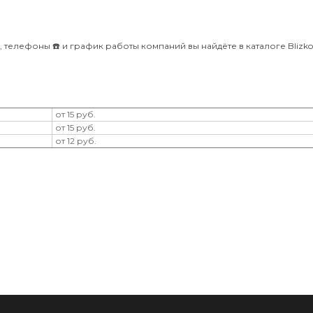
, телефоны ☎️ и график работы компаний вы найдёте в каталоге Blizko 
от 15 руб.
от 15 руб.
от 12 руб.