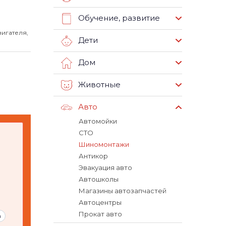
Обучение, развитие
игателя,
Дети
Дом
Животные
Авто
Автомойки
СТО
Шиномонтажи
Антикор
Эвакуация авто
Автошколы
Магазины автозапчастей
Автоцентры
Прокат авто
m