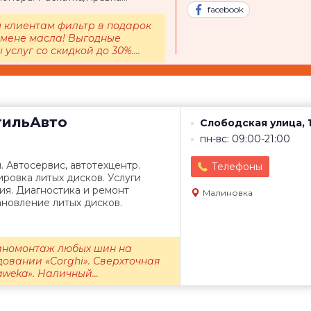
facebook
 клиентам фильтр в подарок
амене масла! Выгодные
 услуг со скидкой до 30%....
ильАвто
Слободская улица, 
пн-вс: 09:00-21:00
 Автосервис, автотехцентр.
Телефоны
ровка литых дисков. Услуги
ия. Диагностика и ремонт
Малиновка
ановление литых дисков.
Шиномонтаж любых шин на
овании «Corghi». Сверхточная
weka». Наличный...