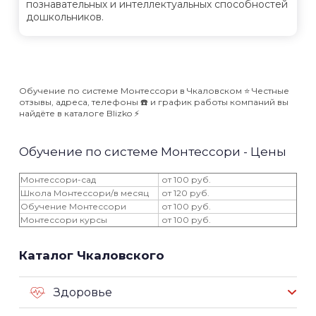
познавательных и интеллектуальных способностей
дошкольников.
Обучение по системе Монтессори в Чкаловском ⭐️ Честные
отзывы, адреса, телефоны ☎️ и график работы компаний вы
найдёте в каталоге Blizko ⚡️
Обучение по системе Монтессори - Цены
Монтессори-сад
от 100 руб.
Школа Монтессори/в месяц
от 120 руб.
Обучение Монтессори
от 100 руб.
Монтессори курсы
от 100 руб.
Каталог Чкаловского
Здоровье