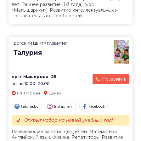
лет. Раннее развитие (1-3 года, курс
«Малышарики»). Развитие интеллектуальных и
познавательных способностей...
ДЕТСКИЙ ЦЕНТР РАЗВИТИЯ
Талурия
пр-т Машерова, 25
Позвонить
пн-вс:10:00–20:00
пл. Победы
Центр
taluria.by
Instagram
facebook
Открыт набор на новый учебный год!
Развивающие занятия для детей. Математика.
Английский язык. Физика. Репетиторы. Развитие