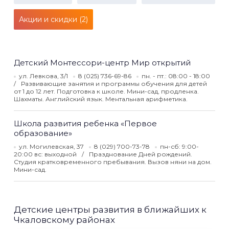
Акции и скидки (2)
Детский Монтессори-центр Мир открытий
ул. Левкова, 3/1
8 (025) 736-69-86
пн. - пт.: 08:00 - 18:00
Развивающие занятия и программы обучения для детей
от 1 до 12 лет. Подготовка к школе. Мини-сад, продленка.
Шахматы. Английский язык. Ментальная арифметика.
Школа развития ребенка «Первое
образование»
ул. Могилевская, 37
8 (029) 700-73-78
пн-сб: 9:00-
20:00 вс: выходной
Празднование Дней рождений.
Студия кратковременного пребывания. Вызов няни на дом.
Мини-сад.
Детские центры развития в ближайших к
Чкаловскому районах