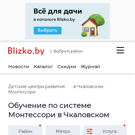
Выбрать район
Новости
Каталог
Скидки
Журнал
Детские центры развития
в Чкаловском
Монтессори
Обучение по системе
Монтессори в Чкаловском
Район
Метро
Услуга