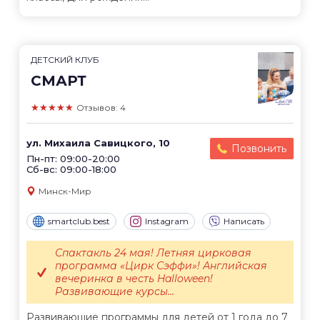
ДЕТСКИЙ КЛУБ
СМАРТ
★★★★★
Отзывов: 4
ул. Михаила Савицкого, 10
Позвонить
Пн-пт: 09:00-20:00
Сб-вс: 09:00-18:00
Минск-Мир
smartclub.best
Instagram
Написать
Спактакль 24 мая! Летняя цирковая
программа «Цирк Сэффи»! Английская
вечеринка в честь Halloween!
Развивающие курсы...
Развивающие программы для детей от 1 года до 7