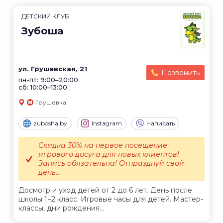
ДЕТСКИЙ КЛУБ
Зубоша
ул. Грушевская, 21
Позвонить
пн-пт: 9:00–20:00
сб: 10:00–13:00
Грушевка
zubosha.by
Instagram
Написать
Скидка 30% на первое посещение
игрового досуга для новых клиентов!
Запись обязательна! Отпразднуй свой
день...
Досмотр и уход детей от 2 до 6 лет. День после
школы 1−2 класс. Игровые часы для детей. Мастер-
классы, дни рождения...