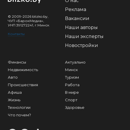
О нас
Реклама
© 2009-2026 blizko.by,
Вакансии
ЧУП «БарокМедиа»,
УНП 391272241, г.Минск
Наши авторы
Контакты
Наши эксперты
Новостройки
Финансы
Актуально
Недвижимость
Минск
Авто
Туризм
Происшествия
Работа
Афиша
В мире
Жизнь
Спорт
Технологии
Здоровье
Что почем?