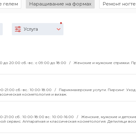
 гелем
Наращивание на формах
Ремонт ногте
Услуга
00 до 20:00 сб.-вс.: c 09:00 до 18:00
Женские и мужские стрижки. П
00-21:00 сб.-вс.: 10:00-18:00
Парикмахерские услуги. Пирсинг. Уход
ассическая косметология и визаж.
00-21:00 сб.: 10:00-18:00 вс.: 10:00-16:00
Женские, мужские и детски
ой сервис. Аппаратная и классическая косметология. Депиляци вос