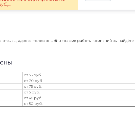
б.,...
 отзывы, адреса, телефоны ☎️ и график работы компаний вы найдёте 
Цены
от 55 руб.
от 70 руб.
от 75 руб.
от 5 руб.
от 45 руб.
от 50 руб.