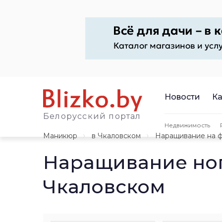
Новости
Ка
Белорусский портал
Недвижимость
Маникюр
в Чкаловском
Наращивание на 
Наращивание ног
Чкаловском