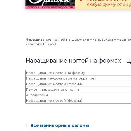
любую сумму от 50 ру
Наращивание ногтей на формах в Чкаловском ⭐️ Честные
каталоге Blizko ⚡️
Наращивание ногтей на формах - 
Наращивание ногтей на форму
Наращивание+долговрем.покрытие
Наращивание ногтей «френч»
Ремонт нарощенного ногтя
Аквадизайн
Наращивание ногтей (форма)
Все маникюрные салоны