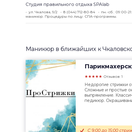
Студия правильного отдыха SPAlab
ул. Чкалова, 9/2
8 (044) 712-80-84
пн.-сб.: 09:00-21
маникюр. Процедуры по лицу. СПА-программы.
Маникюр в ближайших к Чкаловск
Парикмахерск
★★★★★
Отзывов: 1
Недорогие стрижки о
Сложные и простые о
выпрямление. Класси
педикюр. Окрашивание
С 9:00 до 15:00 стр