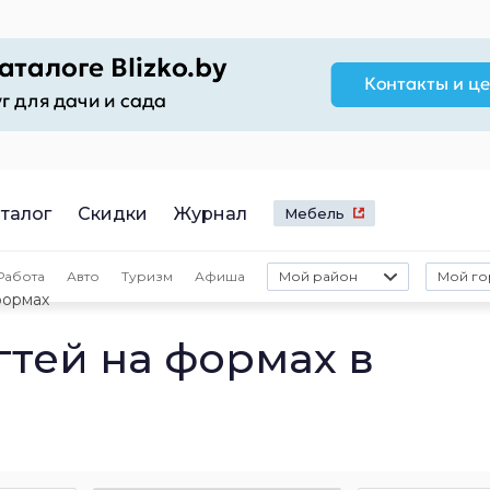
талог
Скидки
Журнал
Мебель
Работа
Авто
Туризм
Афиша
Мой район
Мой го
формах
тей на формах в