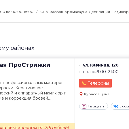
:00 вс.: 10:00-18:00
СПА-массаж. Аромасауна. Депиляция. Педикюр
ому районах
ая
ПроСтрижки
ул. Казинца, 120
пн.-вс.:9:00–21:00
т профессиональных мастеров.
Телефоны
краски. Кератиновое
ческий и аппаратный маникюр и
Курасовщина
 и коррекция бровей....
Instagram
vk.c
ижка пенсионерам от 15,5 рублей!