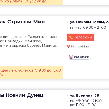
на услуги 15% (3 дня до...
ая
Стрижки Мир
ул. Николы Теслы, 2
пн - вс: 09:00 – 21:00
ские, детские. Различные виды
Телефоны
ки и укладки. Маникюр,
ние и окраска бровей. Макияж.
Минск-Мир
Instagram
для пенсионеров (с 9.00 до 15.00
.!
ты
Ксении Дунец
ул. Есенина, 58
пн-сб: 9:00 - 21:00
вс: 11:00 - 21:00