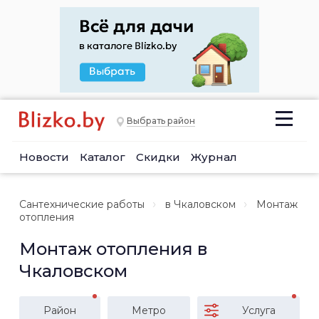
Выбрать район
Новости
Каталог
Скидки
Журнал
Сантехнические работы
в Чкаловском
Монтаж
отопления
Монтаж отопления в
Чкаловском
Район
Метро
Услуга