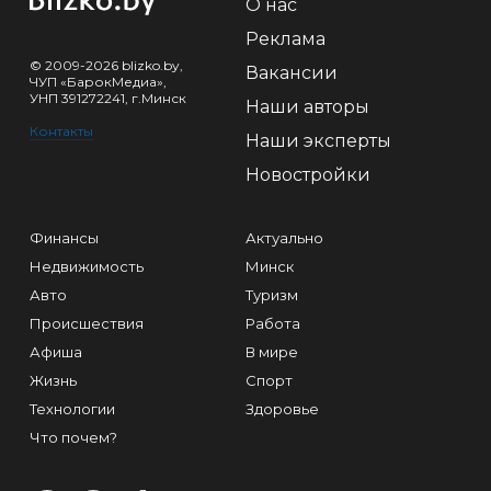
О нас
Реклама
© 2009-2026 blizko.by,
Вакансии
ЧУП «БарокМедиа»,
УНП 391272241, г.Минск
Наши авторы
Контакты
Наши эксперты
Новостройки
Финансы
Актуально
Недвижимость
Минск
Авто
Туризм
Происшествия
Работа
Афиша
В мире
Жизнь
Спорт
Технологии
Здоровье
Что почем?