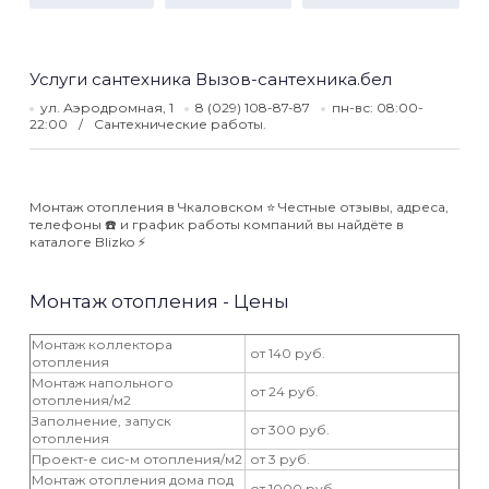
Услуги сантехника Вызов-сантехника.бел
ул. Аэродромная, 1
8 (029) 108-87-87
пн-вс: 08:00-
22:00
Сантехнические работы.
Монтаж отопления в Чкаловском ⭐️ Честные отзывы, адреса,
телефоны ☎️ и график работы компаний вы найдёте в
каталоге Blizko ⚡️
Монтаж отопления - Цены
Монтаж коллектора
от 140 руб.
отопления
Монтаж напольного
от 24 руб.
отопления/м2
Заполнение, запуск
от 300 руб.
отопления
Проект-е сис-м отопления/м2
от 3 руб.
Монтаж отопления дома под
от 1000 руб.