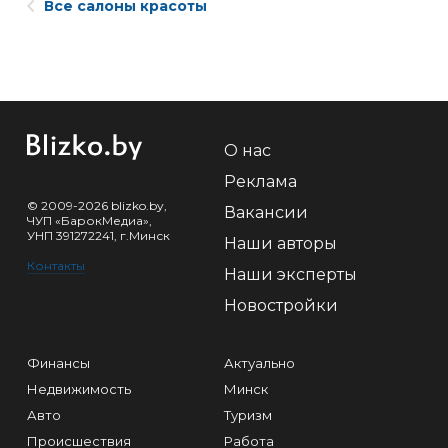
Все салоны красоты
О нас
Реклама
© 2009-2026 blizko.by,
Вакансии
ЧУП «БарокМедиа»,
УНП 391272241, г.Минск
Наши авторы
Контакты
Наши эксперты
Новостройки
Финансы
Актуально
Недвижимость
Минск
Авто
Туризм
Происшествия
Работа