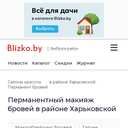
Выбрать район
Новости
Каталог
Скидки
Журнал
Салоны красоты
в районе Харьковской
Перманент бровей
Перманентный макияж
бровей в районе Харьковской
Микроблейдинг бровей
Татуаж