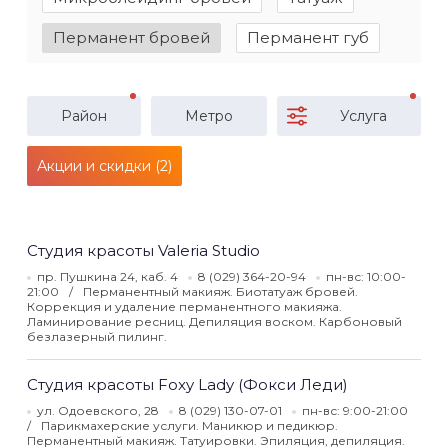
Перманент бровей
Перманент губ
Район
Метро
Услуга
Акции и скидки (2)
Студия красоты Valeria Studio
пр. Пушкина 24, каб. 4
8 (029) 364-20-94
пн-вс: 10:00-
21:00
Перманентный макияж. Биотатуаж бровей.
Коррекция и удаление перманентного макияжа.
Ламинирование ресниц. Депиляция воском. Карбоновый
безлазерный пилинг.
Студия красоты Foxy Lady (Фокси Леди)
ул. Одоевского, 28
8 (029) 130-07-01
пн-вс: 9:00-21:00
Парикмахерские услуги. Маникюр и педикюр.
Перманентный макияж. Татуировки. Эпиляция, депиляция.