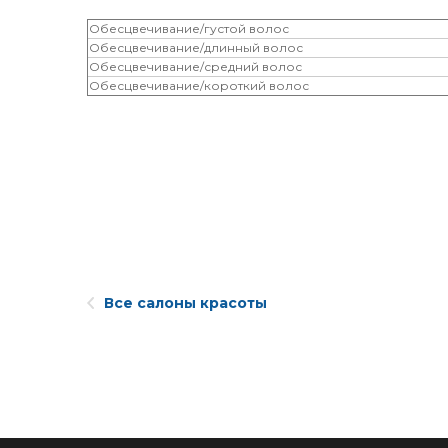
Обесцвечивание/густой волос
Обесцвечивание/длинный волос
Обесцвечивание/средний волос
Обесцвечивание/короткий волос
Все салоны красоты