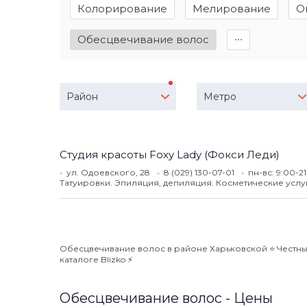
Колорирование
Мелирование
О
Обесцвечивание волос
∙∙∙
Район
Метро
Студия красоты Foxy Lady (Фокси Леди)
ул. Одоевского, 28
8 (029) 130-07-01
пн-вс: 9:00-2
Татуировки. Эпиляция, депиляция. Косметические услу
Обесцвечивание волос в районе Харьковской ⭐️ Честные
каталоге Blizko ⚡️
Обесцвечивание волос - Цены