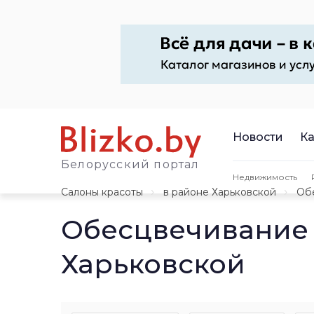
Новости
Ка
Белорусский портал
Недвижимость
Салоны красоты
в районе Харьковской
Об
Обесцвечивание 
Харьковской