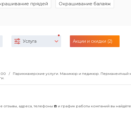
крашивание прядей
Окрашивание балаяж
Услуга
Акции и скидки (2)
1:00
Парикмахерские услуги. Маникюр и педикюр. Перманентный 
ги.
 отзывы, адреса, телефоны ☎️ и график работы компаний вы найдёте