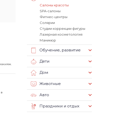
Салоны красоты
SPA-салоны
Фитнес-центры
Солярии
Студии коррекции фигуры
Лазерная косметология
Маникюр
Обучение, развитие
Дети
макияж.
Дом
Животные
 в
Авто
Праздники и отдых