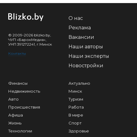
О нас
Реклама
© 2009-2026 blizko.by,
Вакансии
ЧУП «БарокМедиа»,
УНП 391272241, г.Минск
Наши авторы
Контакты
Наши эксперты
Новостройки
Финансы
Актуально
Недвижимость
Минск
Авто
Туризм
Происшествия
Работа
Афиша
В мире
Жизнь
Спорт
Технологии
Здоровье