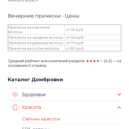
каталоге Blizko ⚡️
Вечерние прически - Цены
Прическа на короткие
от 50 руб.
волосы
Прическа на средние волосы
от 60 руб.
Прическа на длинные волосы
от 70 руб.
Прическа на густые волосы
от 80 руб.
★★★★★
Средний рейтинг всех компаний раздела:
(4.2) — на
основании 5 отзывов
Каталог Домбровки
Здоровье
Красота
Салоны красоты