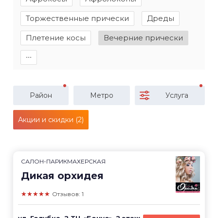
Торжественные прически
Дреды
Плетение косы
Вечерние прически
∙∙∙
Район
Метро
Услуга
Акции и скидки (2)
САЛОН-ПАРИКМАХЕРСКАЯ
Дикая орхидея
★★★★★
Отзывов: 1