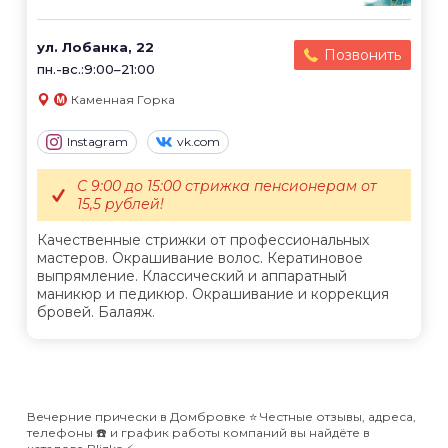
ул. Лобанка, 22
Позвонить
пн.-вс.:9:00–21:00
Каменная Горка
Instagram
vk.com
С 9:00 до 15:00 стрижка пенсионерам от
15,5 рублей!
Качественные стрижки от профессиональных
мастеров. Окрашивание волос. Кератиновое
выпрямление. Классический и аппаратный
маникюр и педикюр. Окрашивание и коррекция
бровей. Балаяж.
Вечерние прически в Домбровке ⭐️ Честные отзывы, адреса,
телефоны ☎️ и график работы компаний вы найдёте в