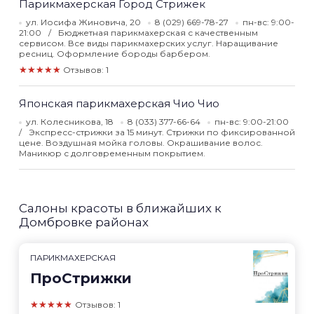
Парикмахерская Город Стрижек
ул. Иосифа Жиновича, 20
8 (029) 669-78-27
пн-вс: 9:00-
21:00
Бюджетная парикмахерская с качественным
сервисом. Все виды парикмахерских услуг. Наращивание
ресниц. Оформление бороды барбером.
★★★★★
Отзывов: 1
Японская парикмахерская Чио Чио
ул. Колесникова, 18
8 (033) 377-66-64
пн-вс: 9:00-21:00
Экспресс-стрижки за 15 минут. Стрижки по фиксированной
цене. Воздушная мойка головы. Окрашивание волос.
Маникюр с долговременным покрытием.
Салоны красоты в ближайших к
Домбровке районах
ПАРИКМАХЕРСКАЯ
ПроСтрижки
★★★★★
Отзывов: 1