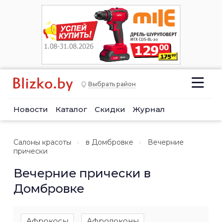
Выбрать район
Новости
Каталог
Скидки
Журнал
Салоны красоты
в Домбровке
Вечерние
прически
Вечерние прически в
Домбровке
Афрокосы
Афролоконы