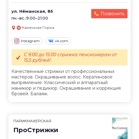
ул. Нёманская, 85
Позвонить
пн.-вс.:9:00–21:00
Каменная Горка
Instagram
vk.com
С 9:00 до 15:00 стрижка пенсионерам от
15,5 рублей!
Качественные стрижки от профессиональных
мастеров. Окрашивание волос. Кератиновое
выпрямление. Классический и аппаратный
маникюр и педикюр. Окрашивание и коррекция
бровей. Балаяж.
ПАРИКМАХЕРСКАЯ
ПроСтрижки