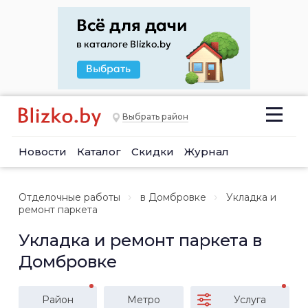
Выбрать район
Новости
Каталог
Скидки
Журнал
Отделочные работы
в Домбровке
Укладка и
ремонт паркета
Укладка и ремонт паркета в
Домбровке
Район
Метро
Услуга