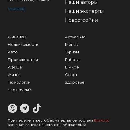
Наши авторы
Контакты
Наши эксперты
Новостройки
Финансы
Актуально
Недвижимость
Минск
Авто
Туризм
Происшествия
Работа
Афиша
В мире
Жизнь
Спорт
Технологии
Здоровье
Что почем?
При перепечатке любых материалов портала
Blizko.by
активная ссылка на источник обязательна