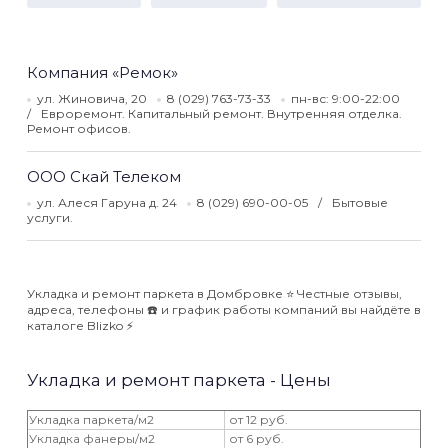
Компания «Ремок»
ул. Жиновича, 20
8 (029) 763-73-33
пн-вс: 9:00-22:00
Евроремонт. Капитальный ремонт. Внутренняя отделка.
Ремонт офисов.
ООО Скай Телеком
ул. Алеся Гаруна д. 24
8 (029) 690-00-05
Бытовые
услуги.
Укладка и ремонт паркета в Домбровке ⭐️ Честные отзывы,
адреса, телефоны ☎️ и график работы компаний вы найдёте в
каталоге Blizko ⚡️
Укладка и ремонт паркета - Цены
Укладка паркета/м2
от 12 руб.
Укладка фанеры/м2
от 6 руб.