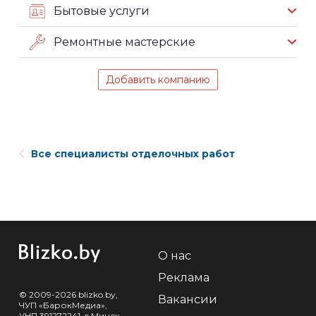
Бытовые услуги
Ремонтные мастерские
Добавить компанию
Все специалисты отделочных работ
О нас
Реклама
© 2009-2026 blizko.by,
Вакансии
ЧУП «БарокМедиа»,
УНП 391272241, г.Минск