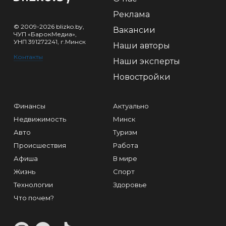
Реклама
© 2009-2026 blizko.by,
Вакансии
ЧУП «БарокМедиа»,
УНП 391272241, г.Минск
Наши авторы
Контакты
Наши эксперты
Новостройки
Финансы
Актуально
Недвижимость
Минск
Авто
Туризм
Происшествия
Работа
Афиша
В мире
Жизнь
Спорт
Технологии
Здоровье
Что почем?