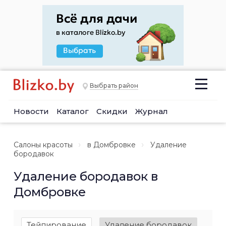
Выбрать район
Новости
Каталог
Скидки
Журнал
Салоны красоты
в Домбровке
Удаление
бородавок
Удаление бородавок в
Домбровке
Тейпирование
Удаление бородавок