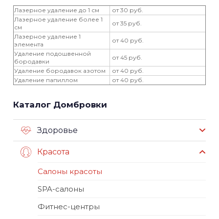
Лазерное удаление до 1 см
от 30 руб.
Лазерное удаление более 1
от 35 руб.
см
Лазерное удаление 1
от 40 руб.
элемента
Удаление подошвенной
от 45 руб.
бородавки
Удаление бородавок азотом
от 40 руб.
Удаление папиллом
от 40 руб.
Каталог Домбровки
Здоровье
Красота
Салоны красоты
SPA-салоны
Фитнес-центры