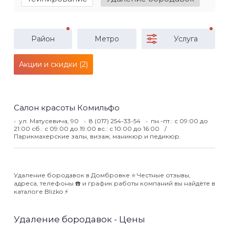
Район
Метро
Услуга
Акции и скидки (2)
Салон красоты Комильфо
ул. Матусевича, 90
8 (017) 254-33-54
пн.-пт.: с 09:00 до
21:00 сб.: с 09:00 до 19:00 вс.: с 10:00 до 16:00
Парикмахерские залы, визаж, маникюр и педикюр.
Удаление бородавок в Домбровке ⭐️ Честные отзывы,
адреса, телефоны ☎️ и график работы компаний вы найдёте в
каталоге Blizko ⚡️
Удаление бородавок - Цены