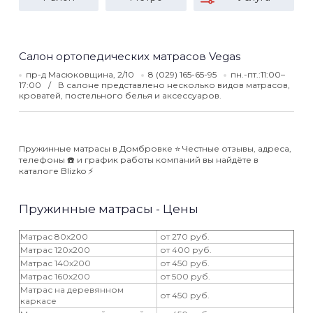
Салон ортопедических матрасов Vegas
пр-д Масюковщина, 2/10
8 (029) 165-65-95
пн.-пт.:11:00–
17:00
В салоне представлено несколько видов матрасов,
кроватей, постельного белья и аксессуаров.
Пружинные матрасы в Домбровке ⭐️ Честные отзывы, адреса,
телефоны ☎️ и график работы компаний вы найдёте в
каталоге Blizko ⚡️
Пружинные матрасы - Цены
Матрас 80x200
от 270 руб.
Матрас 120x200
от 400 руб.
Матрас 140x200
от 450 руб.
Матрас 160x200
от 500 руб.
Матрас на деревянном
от 450 руб.
каркасе