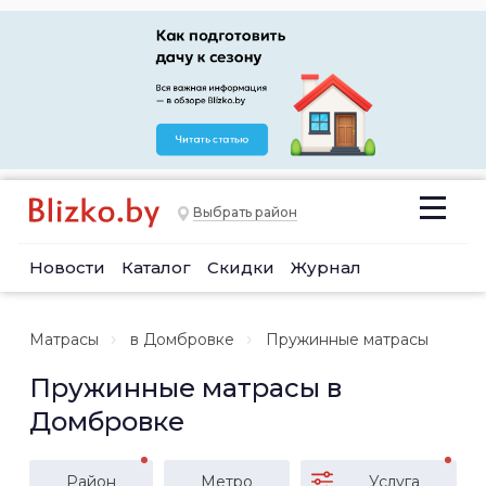
Выбрать район
Новости
Каталог
Скидки
Журнал
Матрасы
в Домбровке
Пружинные матрасы
Пружинные матрасы в
Домбровке
Район
Метро
Услуга