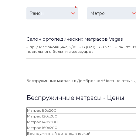
Район
Метро
Салон ортопедических матрасов Vegas
пр-д Масюковщина, 2/10
8 (029) 165-65-95
пн.-пт.:1
постельного белья и аксессуаров.
Беспружинные матрасы в Домбровке ⭐️ Честные отзывы, а
Беспружинные матрасы - Цены
Матрас 80x200
Матрас 120x200
Матрас 140x200
Матрас 160x200
Беспружинный ортопедический