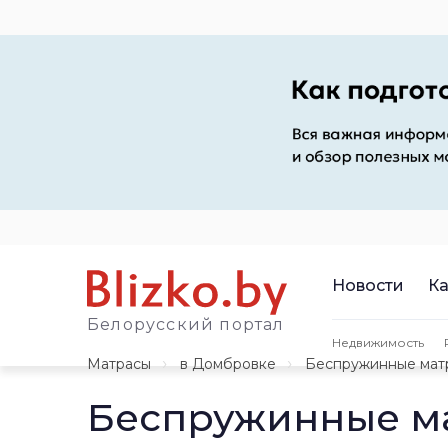
Новости
Ка
Белорусский портал
Недвижимость
Матрасы
в Домбровке
Беспружинные мат
Беспружинные м