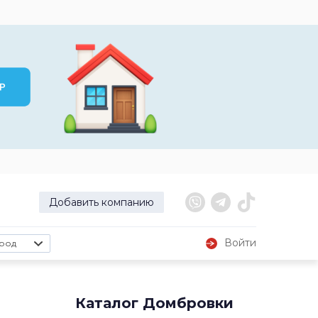
Добавить компанию
Войти
род
Каталог Домбровки