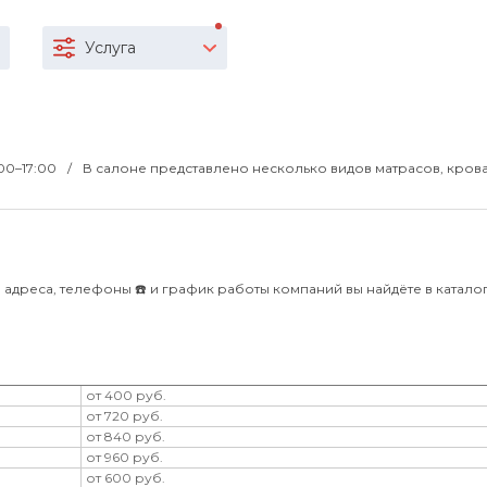
Услуга
1:00–17:00
В салоне представлено несколько видов матрасов, крова
дреса, телефоны ☎️ и график работы компаний вы найдёте в каталоге 
от 400 руб.
от 720 руб.
от 840 руб.
от 960 руб.
от 600 руб.