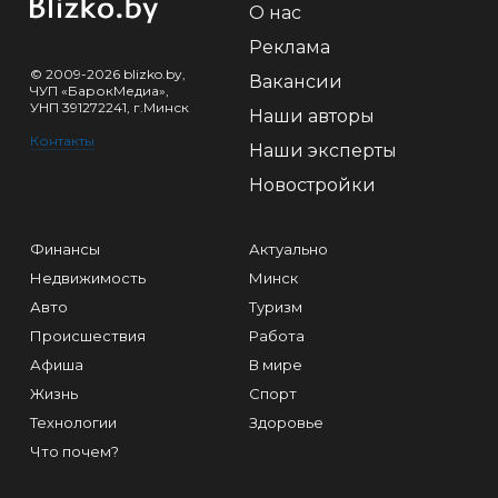
О нас
Реклама
© 2009-2026 blizko.by,
Вакансии
ЧУП «БарокМедиа»,
УНП 391272241, г.Минск
Наши авторы
Контакты
Наши эксперты
Новостройки
Финансы
Актуально
Недвижимость
Минск
Авто
Туризм
Происшествия
Работа
Афиша
В мире
Жизнь
Спорт
Технологии
Здоровье
Что почем?