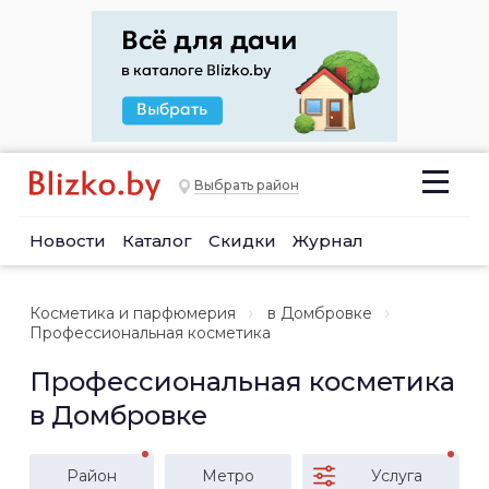
Выбрать район
Новости
Каталог
Скидки
Журнал
Косметика и парфюмерия
в Домбровке
Профессиональная косметика
Профессиональная косметика
в Домбровке
Район
Метро
Услуга