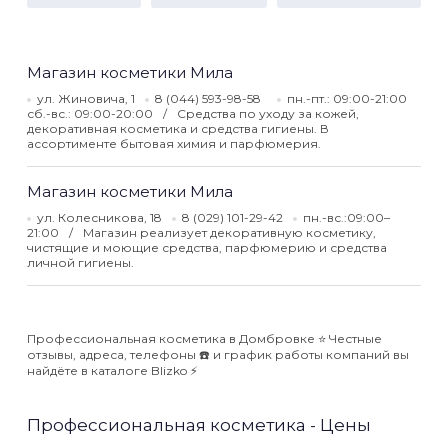
Магазин косметики Мила
ул. Жиновича, 1
8 (044) 593-98-58
пн.-пт.: 09:00-21:00
сб.-вс.: 09:00-20:00
Средства по уходу за кожей,
декоративная косметика и средства гигиены. В
ассортименте бытовая химия и парфюмерия.
Магазин косметики Мила
ул. Колесникова, 18
8 (029) 101-29-42
пн.-вс.:09:00–
21:00
Магазин реализует декоративную косметику,
чистящие и моющие средства, парфюмерию и средства
личной гигиены.
Профессиональная косметика в Домбровке ⭐️ Честные
отзывы, адреса, телефоны ☎️ и график работы компаний вы
найдёте в каталоге Blizko ⚡️
Профессиональная косметика - Цены