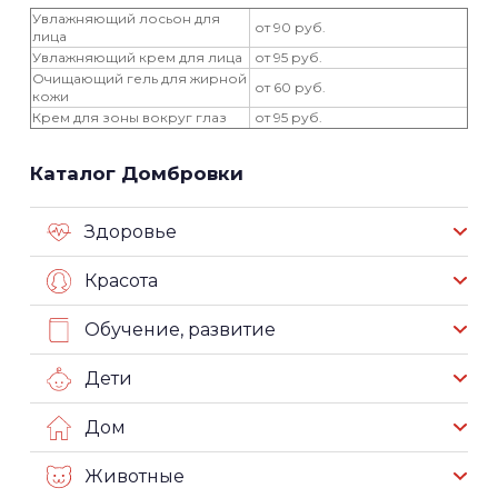
Увлажняющий лосьон для
от 90 руб.
лица
Увлажняющий крем для лица
от 95 руб.
Очищающий гель для жирной
от 60 руб.
кожи
Крем для зоны вокруг глаз
от 95 руб.
Каталог Домбровки
Здоровье
Красота
Обучение, развитие
Дети
Дом
Животные