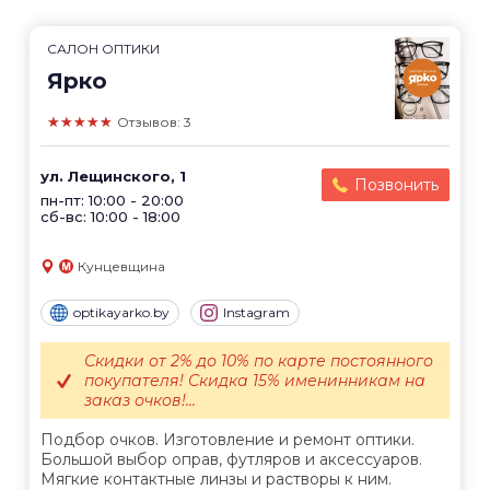
САЛОН ОПТИКИ
Ярко
★★★★★
Отзывов: 3
ул. Лещинского, 1
Позвонить
пн-пт: 10:00 - 20:00
сб-вс: 10:00 - 18:00
Кунцевщина
optikayarko.by
Instagram
Скидки от 2% до 10% по карте постоянного
покупателя! Скидка 15% именинникам на
заказ очков!...
Подбор очков. Изготовление и ремонт оптики.
Большой выбор оправ, футляров и аксессуаров.
Мягкие контактные линзы и растворы к ним.