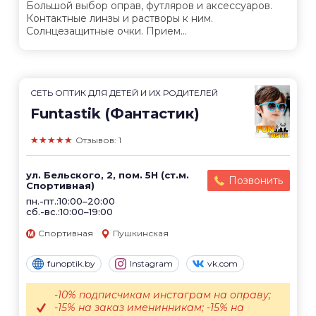
Большой выбор оправ, футляров и аксессуаров.
Контактные линзы и растворы к ним.
Солнцезащитные очки. Прием...
СЕТЬ ОПТИК ДЛЯ ДЕТЕЙ И ИХ РОДИТЕЛЕЙ
Funtastik (Фантастик)
★★★★★
Отзывов: 1
ул. Бельского, 2, пом. 5Н (ст.м.
Позвонить
Спортивная)
пн.-пт.:10:00–20:00
сб.-вс.:10:00–19:00
Спортивная
Пушкинская
funoptik.by
Instagram
vk.com
-10% подписчикам инстаграм на оправу;
-15% на заказ именинникам; -15% на