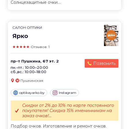
Солнцезащитные очки....
САЛОН ОПТИКИ
Ярко
★★★★★
Отзывов: 1
пр-т Пушкина, 67 эт. 2
Позвонить
пн.-пт.: 10:00–20:00
сб.,вс.: 10:00–18:00
Пушкинская
optikayarko.by
Instagram
Скидки от 2% до 10% по карте постоянного
покупателя! Скидка 15% именинникам на
заказ очков!...
Подбор очков. Изготовление и ремонт очков.