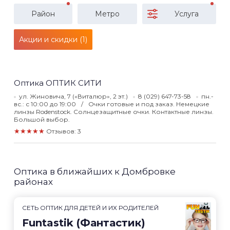
Район
Метро
Услуга
Акции и скидки (1)
Оптика ОПТИК СИТИ
ул. Жиновича, 7 («Виталюр», 2 эт.)
8 (029) 647-73-58
пн.-
вс.: с 10:00 до 19:00
Очки готовые и под заказ. Немецкие
линзы Rodenstock. Солнцезащитные очки. Контактные линзы.
Большой выбор.
★★★★★
Отзывов: 3
Оптика в ближайших к Домбровке
районах
СЕТЬ ОПТИК ДЛЯ ДЕТЕЙ И ИХ РОДИТЕЛЕЙ
Funtastik (Фантастик)