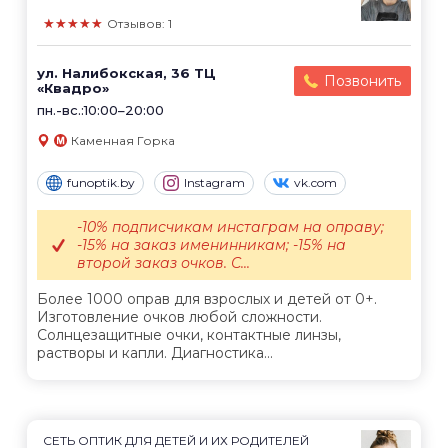
★★★★★
Отзывов: 1
ул. Налибокская, 36 ТЦ
Позвонить
«Квадро»
пн.-вс.:10:00–20:00
Каменная Горка
funoptik.by
Instagram
vk.com
-10% подписчикам инстаграм на оправу;
-15% на заказ именинникам; -15% на
второй заказ очков. С...
Более 1000 оправ для взрослых и детей от 0+.
Изготовление очков любой сложности.
Солнцезащитные очки, контактные линзы,
растворы и капли. Диагностика...
СЕТЬ ОПТИК ДЛЯ ДЕТЕЙ И ИХ РОДИТЕЛЕЙ