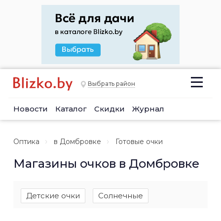
Выбрать район
Новости
Каталог
Скидки
Журнал
Оптика
в Домбровке
Готовые очки
Магазины очков в Домбровке
Детские очки
Солнечные