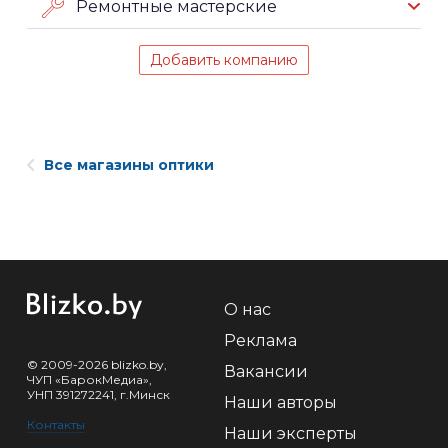
Ремонтные мастерские
Добавить компанию
Все магазины оптики
О нас
Реклама
© 2009-2026 blizko.by,
Вакансии
ЧУП «БарокМедиа»,
УНП 391272241, г.Минск
Наши авторы
Контакты
Наши эксперты