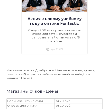
Акция к новому учебному
году в оптике Funtastic
Скидка 20% на оправы при заказе
очков для детей, студентов и
преподавателей с 1 августа по 15
сентября.
до 15.09
Магазины очков в Домбровке ⭐️ Честные отзывы, адреса,
телефоны ☎️ и график работы компаний вы найдёте в
каталоге Blizko ⚡️
Магазины очков - Цены
Солнцезащитные очки
от 20 руб.
Оправы для оптики
от 20 руб.