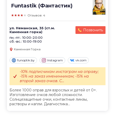
Funtastik (Фантастик)
★★★★★
Отзывов: 4
ул. Неманская, 35 (ст.м.
Позвонить
Каменная горка)
пн.-пт.: 10:00-20:00
сб.-вс.: 10:00-19:00
Каменная Горка
funoptik.by
Instagram
vk.com
-10% подписчикам инстаграм на оправу;
-15% на заказ именинникам; -15% на
второй заказ очков. С...
Более 1000 оправ для взрослых и детей от 0+.
Изготовление очков любой сложности.
Солнцезащитные очки, контактные линзы,
растворы и капли. Диагностика...