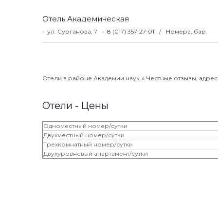
Отель Академическая
ул. Сурганова, 7
8 (017) 357-27-01
Номера, бар.
Отели в районе Академии наук ⭐️ Честные отзывы, адреса
Отели - Цены
Одноместный номер/сутки
Двухместный номер/сутки
Трехкомнатный номер/сутки
Двухуровневый апартамент/сутки