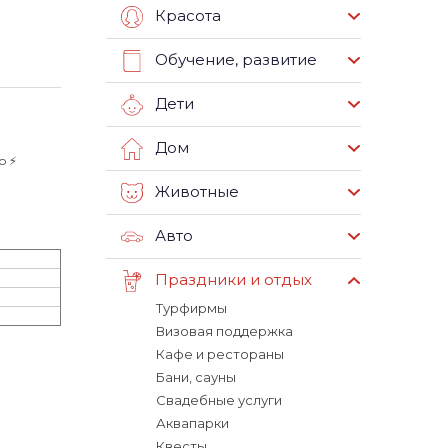
Красота
Обучение, развитие
Дети
Дом
 ⚡️
Животные
Авто
Праздники и отдых
Турфирмы
Визовая поддержка
Кафе и рестораны
Бани, сауны
Свадебные услуги
Аквапарки
Квесты