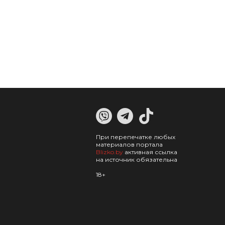
При перепечатке любых
материалов портала
Blizko.by
активная ссылка
на источник обязательна
18+