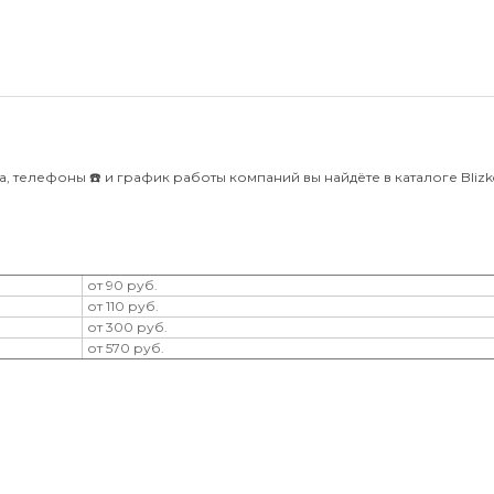
, телефоны ☎️ и график работы компаний вы найдёте в каталоге Blizko
от 90 руб.
от 110 руб.
от 300 руб.
от 570 руб.