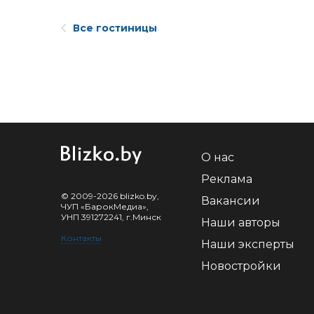
Все гостиницы
О нас
Реклама
© 2009-2026 blizko.by,
Вакансии
ЧУП «БарокМедиа»,
УНП 391272241, г.Минск
Наши авторы
Контакты
Наши эксперты
Новостройки