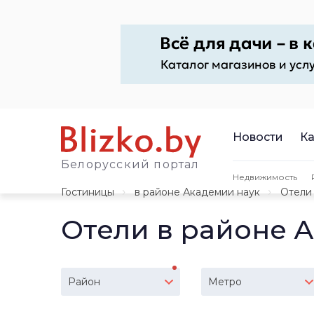
Новости
Ка
Белорусский портал
Недвижимость
Гостиницы
в районе Академии наук
Отели
Отели в районе 
Район
Метро