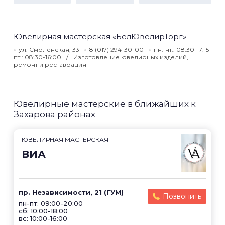
Ювелирная мастерская «БелЮвелирТорг»
ул. Смоленская, 33
8 (017) 294-30-00
пн.-чт.: 08:30-17:15
пт.: 08:30-16:00
Изготовление ювелирных изделий,
ремонт и реставрация
Ювелирные мастерские в ближайших к
Захарова районах
ЮВЕЛИРНАЯ МАСТЕРСКАЯ
ВИА
пр. Независимости, 21 (ГУМ)
Позвонить
пн-пт: 09:00-20:00
сб: 10:00-18:00
вс: 10:00-16:00