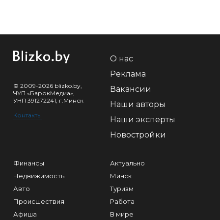
О нас
Реклама
© 2009-2026 blizko.by,
Вакансии
ЧУП «БарокМедиа»,
УНП 391272241, г.Минск
Наши авторы
Контакты
Наши эксперты
Новостройки
Финансы
Актуально
Недвижимость
Минск
Авто
Туризм
Происшествия
Работа
Афиша
В мире