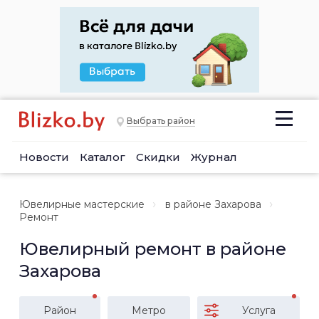
Выбрать район
Новости
Каталог
Скидки
Журнал
Ювелирные мастерские
в районе Захарова
Ремонт
Ювелирный ремонт в районе
Захарова
Район
Метро
Услуга