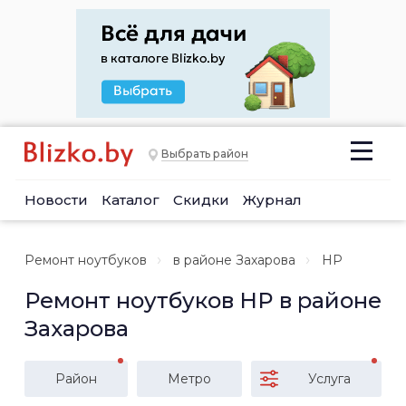
Выбрать район
Новости
Каталог
Скидки
Журнал
Ремонт ноутбуков
в районе Захарова
HP
Ремонт ноутбуков HP в районе
Захарова
Район
Метро
Услуга