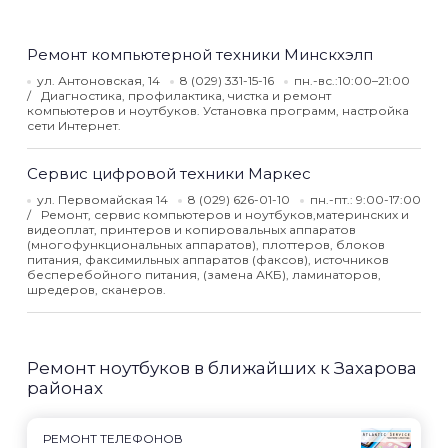
Ремонт компьютерной техники Минскхэлп
ул. Антоновская, 14
8 (029) 331-15-16
пн.-вс.:10:00–21:00
Диагностика, профилактика, чистка и ремонт
компьютеров и ноутбуков. Установка программ, настройка
сети Интернет.
Сервис цифровой техники Маркес
ул. Первомайская 14
8 (029) 626-01-10
пн.-пт.: 9:00-17:00
Ремонт, сервис компьютеров и ноутбуков,материнских и
видеоплат, принтеров и копировальных аппаратов
(многофункциональных аппаратов), плоттеров, блоков
питания, факсимильных аппаратов (факсов), источников
бесперебойного питания, (замена АКБ), ламинаторов,
шредеров, сканеров.
Ремонт ноутбуков в ближайших к Захарова
районах
РЕМОНТ ТЕЛЕФОНОВ