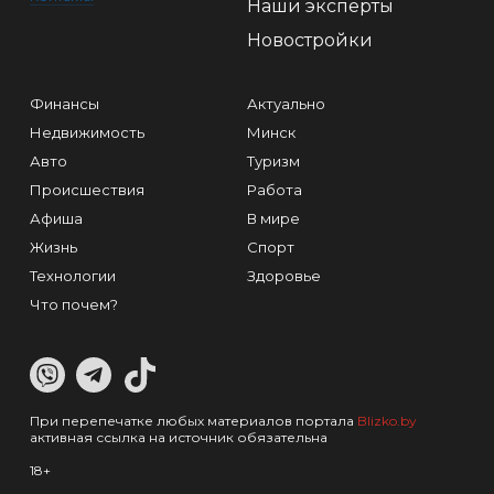
Наши эксперты
Новостройки
Финансы
Актуально
Недвижимость
Минск
Авто
Туризм
Происшествия
Работа
Афиша
В мире
Жизнь
Спорт
Технологии
Здоровье
Что почем?
При перепечатке любых материалов портала
Blizko.by
активная ссылка на источник обязательна
18+