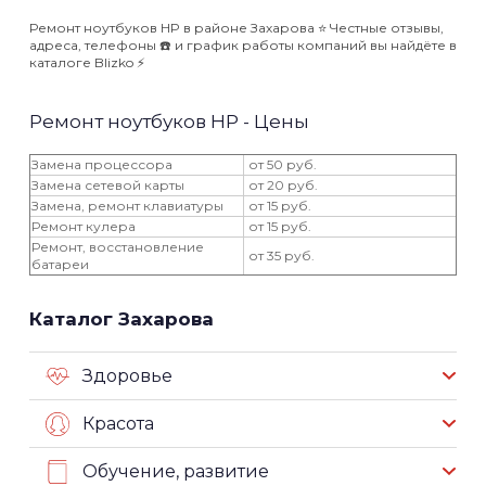
Ремонт ноутбуков HP в районе Захарова ⭐️ Честные отзывы,
адреса, телефоны ☎️ и график работы компаний вы найдёте в
каталоге Blizko ⚡️
Ремонт ноутбуков HP - Цены
Замена процессора
от 50 руб.
Замена сетевой карты
от 20 руб.
Замена, ремонт клавиатуры
от 15 руб.
Ремонт кулера
от 15 руб.
Ремонт, восстановление
от 35 руб.
батареи
Каталог Захарова
Здоровье
Красота
Обучение, развитие