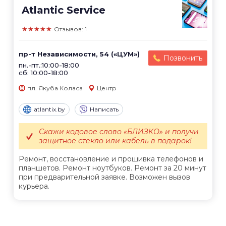
Atlantic Service
★★★★★
Отзывов: 1
пр-т Независимости, 54 («ЦУМ»)
Позвонить
пн.-пт.:10:00-18:00
сб: 10:00-18:00
пл. Якуба Коласа
Центр
atlantix.by
Написать
Скажи кодовое слово «БЛИЗКО» и получи
защитное стекло или кабель в подарок!
Ремонт, восстановление и прошивка телефонов и
планшетов. Ремонт ноутбуков. Ремонт за 20 минут
при предварительной заявке. Возможен вызов
курьера.