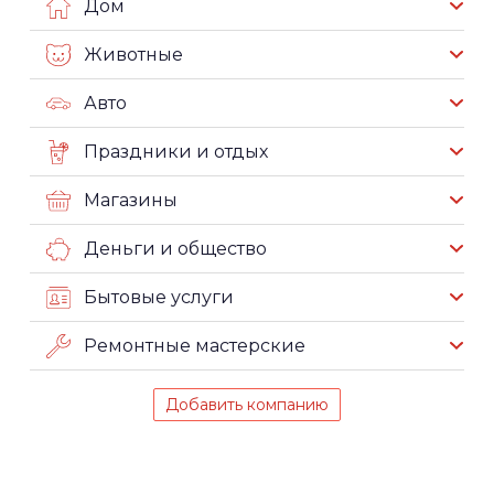
Дом
Животные
Авто
Праздники и отдых
Магазины
Деньги и общество
Бытовые услуги
Ремонтные мастерские
Добавить компанию