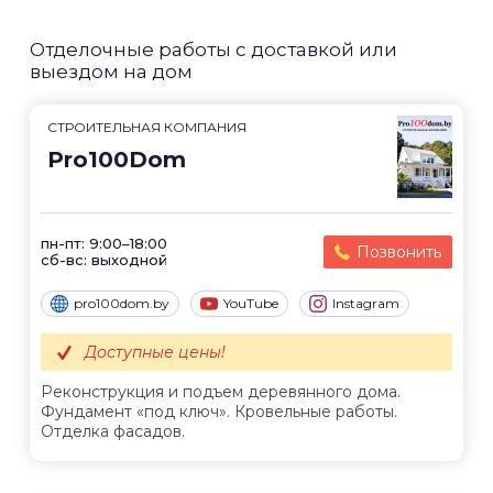
Отделочные работы с доставкой или
выездом на дом
СТРОИТЕЛЬНАЯ КОМПАНИЯ
Pro100Dom
пн-пт: 9:00–18:00
Позвонить
сб-вс: выходной
pro100dom.by
YouTube
Instagram
Доступные цены!
Реконструкция и подъем деревянного дома.
Фундамент «под ключ». Кровельные работы.
Отделка фасадов.