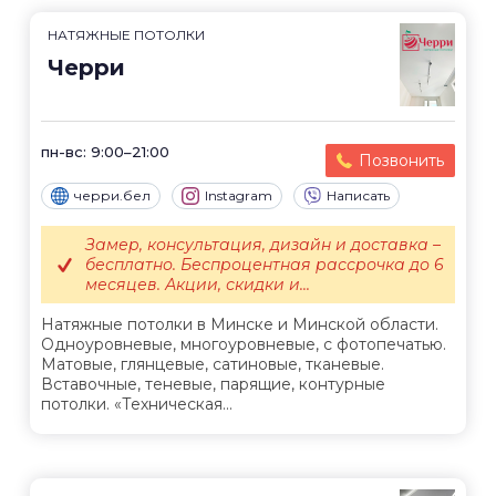
НАТЯЖНЫЕ ПОТОЛКИ
Черри
пн-вс: 9:00–21:00
Позвонить
черри.бел
Instagram
Написать
Замер, консультация, дизайн и доставка –
бесплатно. Беспроцентная рассрочка до 6
месяцев. Акции, скидки и...
Натяжные потолки в Минске и Минской области.
Одноуровневые, многоуровневые, с фотопечатью.
Матовые, глянцевые, сатиновые, тканевые.
Вставочные, теневые, парящие, контурные
потолки. «Техническая...