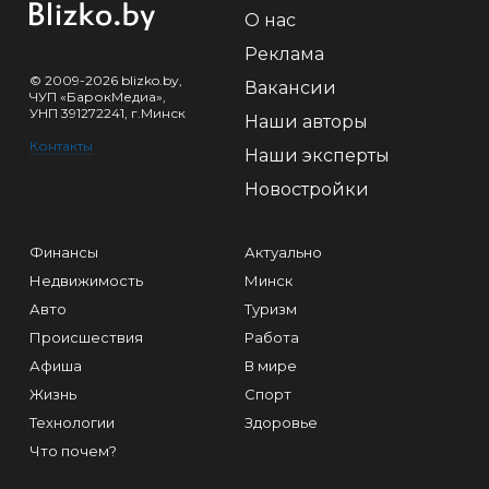
О нас
Реклама
© 2009-2026 blizko.by,
Вакансии
ЧУП «БарокМедиа»,
УНП 391272241, г.Минск
Наши авторы
Контакты
Наши эксперты
Новостройки
Финансы
Актуально
Недвижимость
Минск
Авто
Туризм
Происшествия
Работа
Афиша
В мире
Жизнь
Спорт
Технологии
Здоровье
Что почем?