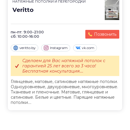
НАТЯЖНЫЕ ПОТОЛКИ И ПЕРЕГОРОДКИ
Veritto
пн-пт: 9:00-21:00
Позвонить
сб: 10:00-16:00
veritto.by
Instagram
vk.com
Сделаем для Вас натяжной потолок с
гарантией 25 лет всего за 3 часа!
Бесплатная консультация....
Глянцевые, матовые, сатиновые натяжные потолки.
Одноуровневые, двухуровневые, многоуровневые.
Тканевые и пленочные. Матовые, глянцевые и
сатиновые. Белые и цветные. Парящие натяжные
потолки....