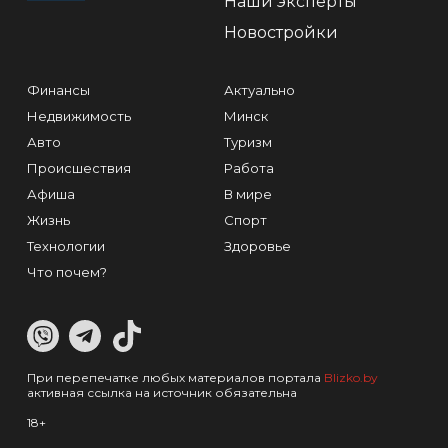
Наши эксперты
Новостройки
Финансы
Актуально
Недвижимость
Минск
Авто
Туризм
Происшествия
Работа
Афиша
В мире
Жизнь
Спорт
Технологии
Здоровье
Что почем?
При перепечатке любых материалов портала
Blizko.by
активная ссылка на источник обязательна
18+