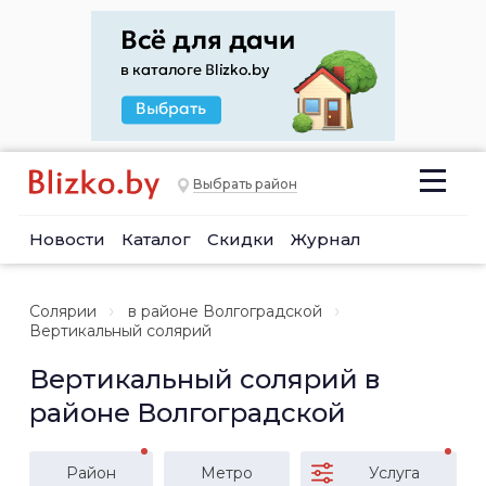
Выбрать район
Новости
Каталог
Скидки
Журнал
Солярии
в районе Волгоградской
Вертикальный солярий
Вертикальный солярий в
районе Волгоградской
Район
Метро
Услуга