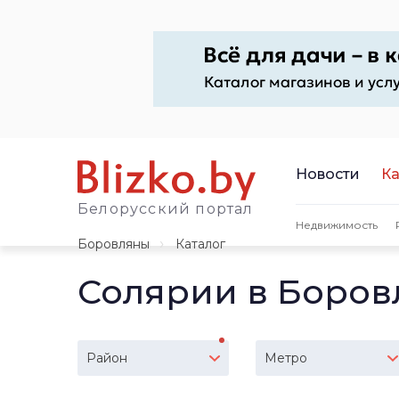
Новости
Ка
Белорусский портал
Недвижимость
Боровляны
Каталог
Солярии в Боров
Район
Метро