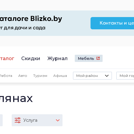
талог
Скидки
Журнал
Мебель
Работа
Авто
Туризм
Афиша
Мой район
Мой го
лянах
Услуга