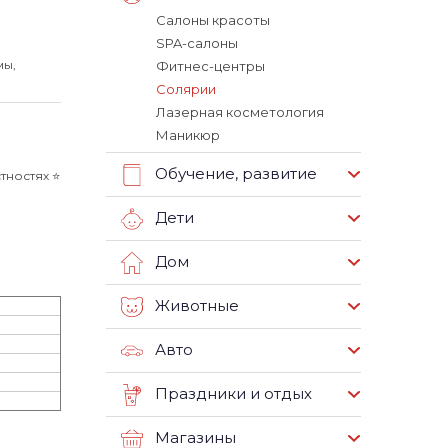
Салоны красоты
SPA-салоны
мы,
Фитнес-центры
Солярии
Лазерная косметология
Маникюр
Обучение, развитие
ностях ⭐️
Дети
Дом
Животные
Авто
Праздники и отдых
Магазины