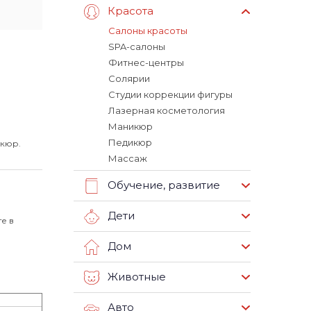
Красота
Салоны красоты
SPA-салоны
Фитнес-центры
Солярии
Студии коррекции фигуры
Лазерная косметология
Маникюр
Педикюр
икюр.
Массаж
Обучение, развитие
Дети
е в
Дом
Животные
Авто