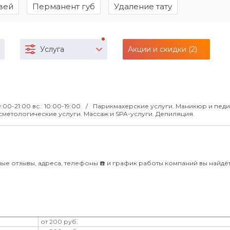
вей
Перманент губ
Удаление тату
Услуга
Акции и скидки (2)
9:00-21:00 вс.: 10:00-19:00
Парикмахерские услуги. Маникюр и пед
метологические услуги. Массаж и SPA-услуги. Депиляция.
ые отзывы, адреса, телефоны ☎️ и график работы компаний вы найдёт
от 200 руб.