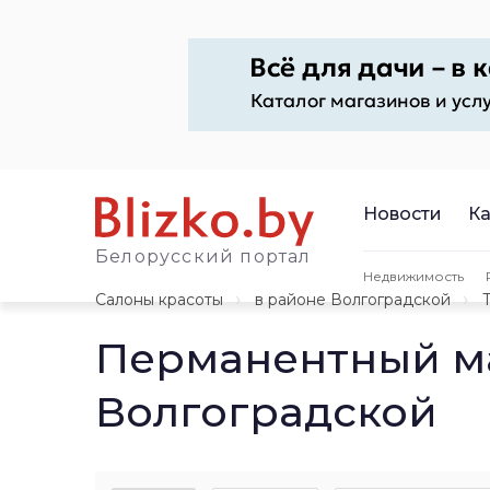
Новости
Ка
Белорусский портал
Недвижимость
Салоны красоты
в районе Волгоградской
Перманентный м
Волгоградской