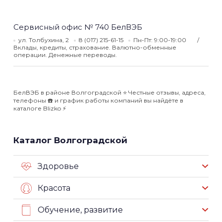
Сервисный офис № 740 БелВЭБ
ул. Толбухина, 2
8 (017) 215-61-15
Пн-Пт: 9:00-19:00
Вклады, кредиты, страхование. Валютно-обменные
операции. Денежные переводы.
БелВЭБ в районе Волгоградской ⭐️ Честные отзывы, адреса,
телефоны ☎️ и график работы компаний вы найдёте в
каталоге Blizko ⚡️
Каталог Волгоградской
Здоровье
Красота
Обучение, развитие