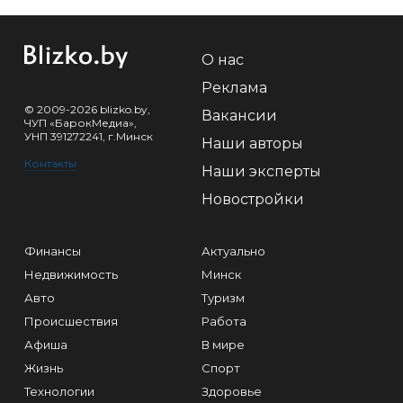
О нас
Реклама
© 2009-2026 blizko.by,
Вакансии
ЧУП «БарокМедиа»,
УНП 391272241, г.Минск
Наши авторы
Контакты
Наши эксперты
Новостройки
Финансы
Актуально
Недвижимость
Минск
Авто
Туризм
Происшествия
Работа
Афиша
В мире
Жизнь
Спорт
Технологии
Здоровье