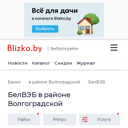
Выбрать район
Новости
Каталог
Скидки
Журнал
Банки
в районе Волгоградской
БелВЭБ
БелВЭБ в районе
Волгоградской
Район
Метро
Услуга