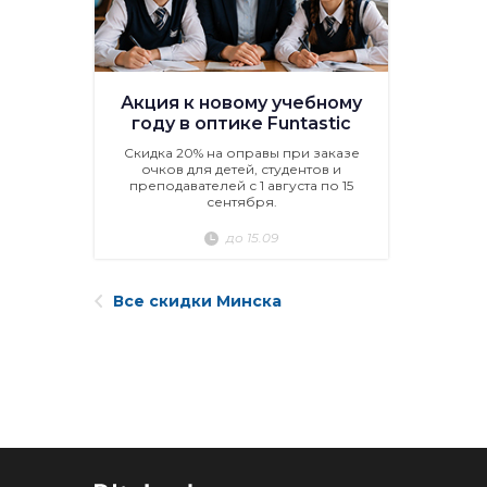
Акция к новому учебному
году в оптике Funtastic
Скидка 20% на оправы при заказе
очков для детей, студентов и
преподавателей с 1 августа по 15
сентября.
до 15.09
Все скидки Минска