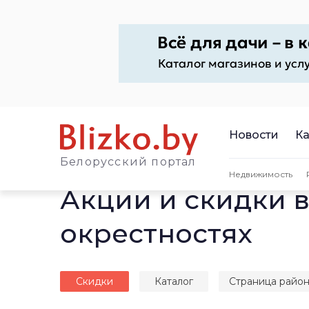
Новости
Ка
Белорусский портал
Недвижимость
Акции и скидки в
окрестностях
Скидки
Каталог
Страница райо