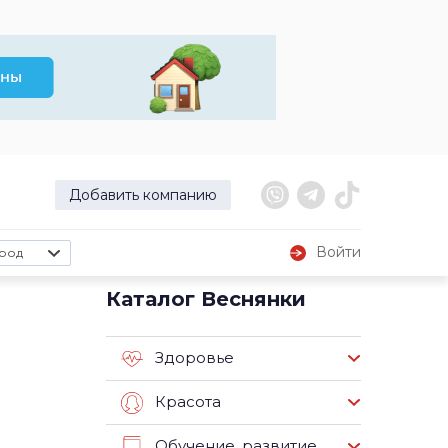
Добавить компанию
Войти
род
Каталог Веснянки
Здоровье
Красота
Обучение, развитие