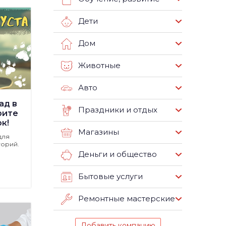
Дети
Дом
Животные
Авто
ад в
Праздники и отдых
рите
к!
Магазины
для
горий.
Деньги и общество
Бытовые услуги
Ремонтные мастерские
Добавить компанию