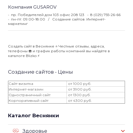
Компания GUSAROV
пр. Победителей дом 103 офис 208 123
8 (029) 755-26-66
пн-пт: 09:00-18:00
Создание сайтов. Интернет-
маркетинг
Создать сайт в Веснянке ⭐️ Честные отзывы, адреса,
телефоны ☎️ и график работы компаний вы найдёте в
каталоге Blizko ⚡️
Создание сайтов - Цены
Сайт-визитка
от 1000 руб.
Интернет-магазин
от 3900 руб.
Одностраничный сайт
от 1300 руб.
Корпоративный сайт
от 4300 руб.
Каталог Веснянки
Здоровье