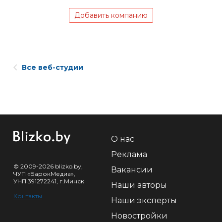
Добавить компанию
Все веб-студии
О нас
Реклама
© 2009-2026 blizko.by,
Вакансии
ЧУП «БарокМедиа»,
УНП 391272241, г.Минск
Наши авторы
Контакты
Наши эксперты
Новостройки