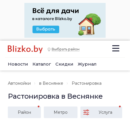
Выбрать район
Новости
Каталог
Скидки
Журнал
Автомойки
в Веснянке
Растонировка
Растонировка в Веснянке
Район
Метро
Услуга