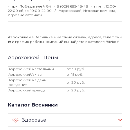
пр-т Победителей, 84
8 (029) 685-48-48
пн-пт: 12:00-
22:00 сб,вс: 10:00-22:00
Аэрохоккей, Игровая комната,
Игровые автоматы.
Аэрохоккей в Веснянке ⭐️ Честные отзывы, адреса, телефоны
☎️ и график работы компаний вы найдёте в каталоге Blizko ⚡️
Аэрохоккей - Цены
Аэрохоккей настольный
от 30 руб.
Аэрохоккей/в час
от 15 руб.
Аэрохоккей на день
от 20 руб.
рождения
Аэрохоккей аренда
от 20 руб.
Каталог Веснянки
Здоровье