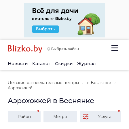
Выбрать район
Новости
Каталог
Скидки
Журнал
Детские развлекательные центры
в Веснянке
Аэрохоккей
Аэрохоккей в Веснянке
Район
Метро
Услуга