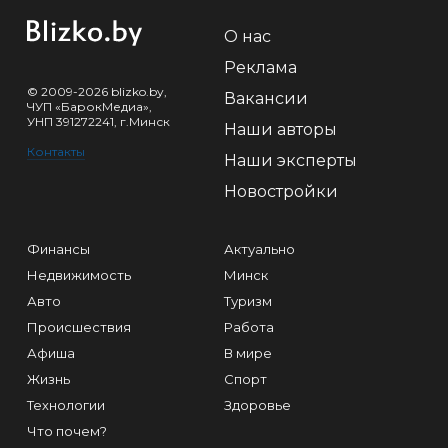
О нас
Реклама
© 2009-2026 blizko.by,
Вакансии
ЧУП «БарокМедиа»,
УНП 391272241, г.Минск
Наши авторы
Контакты
Наши эксперты
Новостройки
Финансы
Актуально
Недвижимость
Минск
Авто
Туризм
Происшествия
Работа
Афиша
В мире
Жизнь
Спорт
Технологии
Здоровье
Что почем?