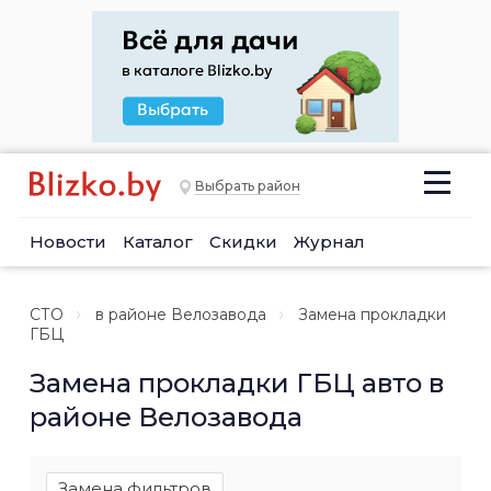
Выбрать район
Новости
Каталог
Скидки
Журнал
СТО
в районе Велозавода
Замена прокладки
ГБЦ
Замена прокладки ГБЦ авто в
районе Велозавода
Замена фильтров