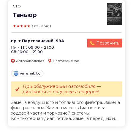
СТО
Таньюр
★★★★★
Отзывов: 1
пр-т Партизанский, 99А
Позвонить
Пн - Пт: 09:00 - 21:00
Сб: 10:00 - 21:00
Автозаводская
Партизанская
remsnab.by
При обслуживании автомобиля —
диагностика подвески в подарок!
Замена воздушного и топливного фильтра. Замена
фильтра салона. Замена масла. Диагностика
ходовой части и тормозной системы.
Компьютерная диагностика. Замена передних и...