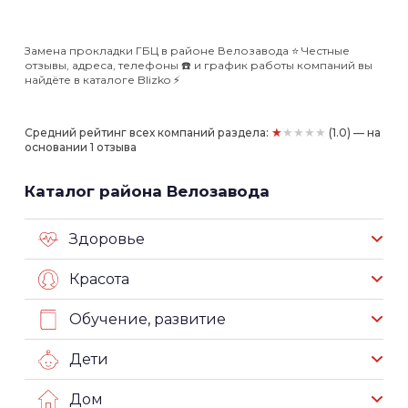
Замена прокладки ГБЦ в районе Велозавода ⭐️ Честные
отзывы, адреса, телефоны ☎️ и график работы компаний вы
найдёте в каталоге Blizko ⚡️
★★★★★
Средний рейтинг всех компаний раздела:
(1.0) — на
основании 1 отзыва
Каталог района Велозавода
Здоровье
Красота
Обучение, развитие
Дети
Дом