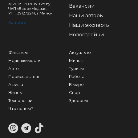
© 2009-2026 blizko.by,
Вакансии
ЧУП «БарокМедиа»,
УНП 391272241, г.Минск
Наши авторы
Контакты
Наши эксперты
Новостройки
Финансы
Актуально
Недвижимость
Минск
Авто
Туризм
Происшествия
Работа
Афиша
В мире
Жизнь
Спорт
Технологии
Здоровье
Что почем?