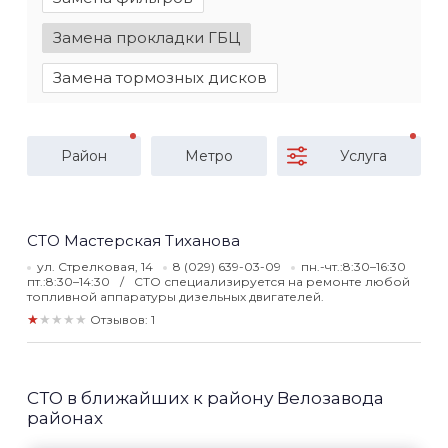
Замена прокладки ГБЦ
Замена тормозных дисков
Район
Метро
Услуга
СТО Мастерская Тиханова
ул. Стрелковая, 14
8 (029) 639-03-09
пн.-чт.:8:30–16:30
пт.:8:30–14:30
СТО специализируется на ремонте любой
топливной аппаратуры дизельных двигателей.
★★★★★
Отзывов: 1
СТО в ближайших к району Велозавода
районах