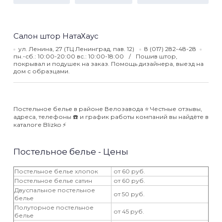
Салон штор НатаХаус
ул. Ленина, 27 (ТЦ Ленинград, пав. 12)
8 (017) 282-48-28
пн.-сб.: 10:00-20:00 вс.: 10:00-18:00
Пошив штор,
покрывал и подушек на заказ. Помощь дизайнера, выезд на
дом с образцами.
Постельное белье в районе Велозавода ⭐️ Честные отзывы,
адреса, телефоны ☎️ и график работы компаний вы найдёте в
каталоге Blizko ⚡️
Постельное белье - Цены
Постельное белье хлопок
от 60 руб.
Постельное белье сатин
от 60 руб.
Двуспальное постельное
от 50 руб.
белье
Полуторное постельное
от 45 руб.
белье