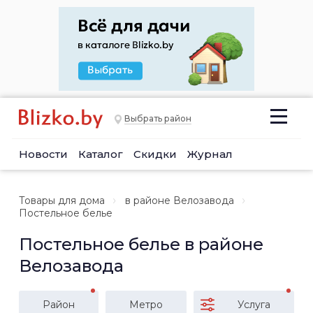
Выбрать район
Новости
Каталог
Скидки
Журнал
Товары для дома
в районе Велозавода
Постельное белье
Постельное белье в районе
Велозавода
Район
Метро
Услуга