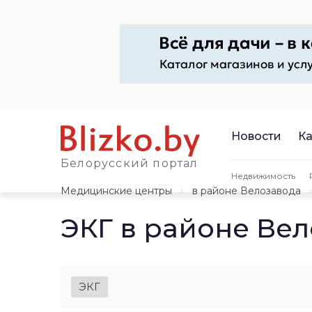
Новости
Ка
Белорусский портал
Недвижимость
Медицинские центры
в районе Велозавода
ЭКГ в районе Ве
ЭКГ