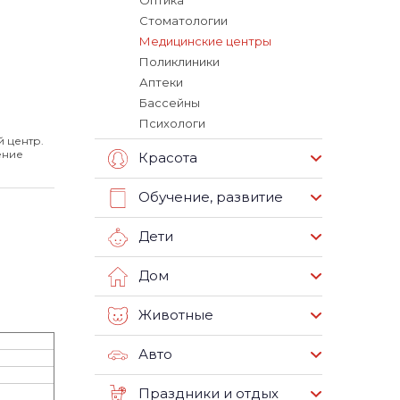
Оптика
Стоматологии
Медицинские центры
Поликлиники
Аптеки
Бассейны
Психологи
 центр.
ение
Красота
Обучение, развитие
Дети
Дом
Животные
Авто
Праздники и отдых