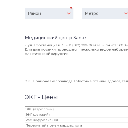
Район
Метро
Медицинский центр Sante
ул. Тростенецкая, 3
8 (017) 299-00-09
пн.-пт.:8:00
Для диагностики проводится несколько видов лаборато
пластической хирургии.
ЭКГ в районе Велозавода ⭐️ Честные отзывы, адреса, тел
ЭКГ - Цены
ЭКГ (взрослый)
ЭКГ (детский)
Расшифровка ЭКГ
Первичный прием кардиолога