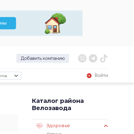
Добавить компанию
Войти
род
Каталог района
Велозавода
Здоровье