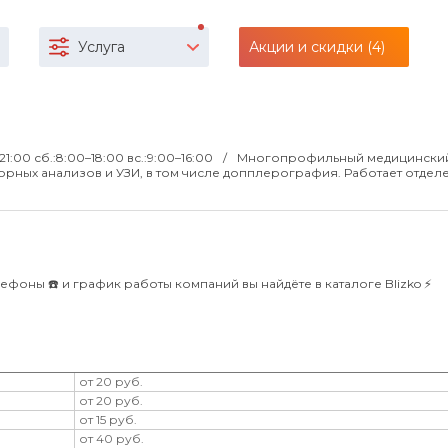
Услуга
Акции и скидки (4)
–21:00 сб.:8:00–18:00 вс.:9:00–16:00
Многопрофильный медицинский
рных анализов и УЗИ, в том числе допплерография. Работает отдел
ефоны ☎️ и график работы компаний вы найдёте в каталоге Blizko ⚡️
от 20 руб.
от 20 руб.
от 15 руб.
от 40 руб.