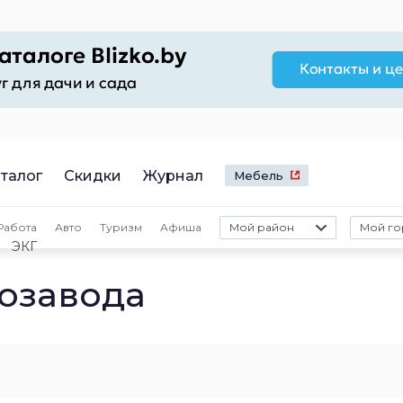
талог
Скидки
Журнал
Мебель
Работа
Авто
Туризм
Афиша
Мой район
Мой го
ЭКГ
лозавода