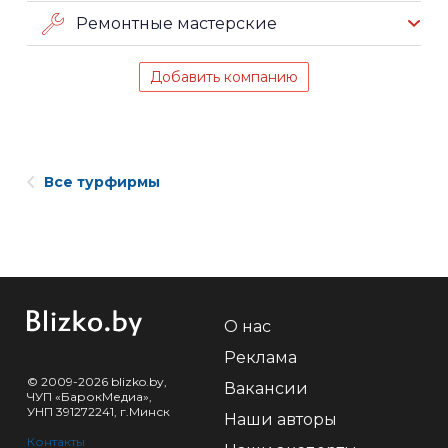
Ремонтные мастерские
Добавить компанию
Все турфирмы
О нас
Реклама
© 2009-2026 blizko.by,
Вакансии
ЧУП «БарокМедиа»,
УНП 391272241, г.Минск
Наши авторы
Контакты