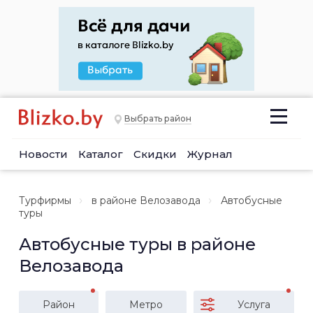
Выбрать район
Новости
Каталог
Скидки
Журнал
Турфирмы
в районе Велозавода
Автобусные
туры
Автобусные туры в районе
Велозавода
Район
Метро
Услуга