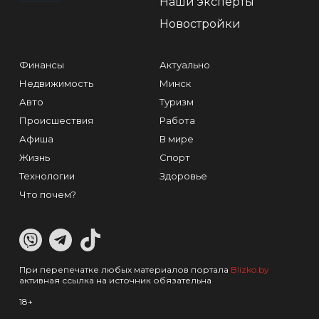
Наши эксперты
Новостройки
Финансы
Актуально
Недвижимость
Минск
Авто
Туризм
Происшествия
Работа
Афиша
В мире
Жизнь
Спорт
Технологии
Здоровье
Что почем?
При перепечатке любых материалов портала
Blizko.by
активная ссылка на источник обязательна
18+