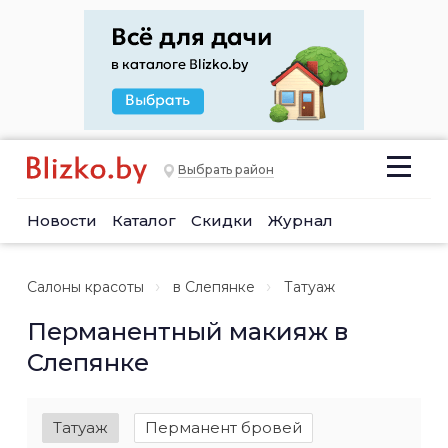
Выбрать район
Новости
Каталог
Скидки
Журнал
Салоны красоты
в Слепянке
Татуаж
Перманентный макияж в
Слепянке
Татуаж
Перманент бровей