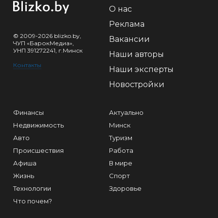
О нас
Реклама
© 2009-2026 blizko.by,
Вакансии
ЧУП «БарокМедиа»,
УНП 391272241, г.Минск
Наши авторы
Контакты
Наши эксперты
Новостройки
Финансы
Актуально
Недвижимость
Минск
Авто
Туризм
Происшествия
Работа
Афиша
В мире
Жизнь
Спорт
Технологии
Здоровье
Что почем?