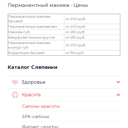
Перманентный макияж - Цены
Перманентный макияж
от 200 руб.
бровей
Перманентный макияж век
от 200 руб.
Макияж губ
от 250 руб.
Камуфляж темных кругов
от 250 руб.
Перманентный макияж
от 200 руб.
контур губ
Коррекция бровей
от 150 руб.
Каталог Слепянки
Здоровье
Красота
Салоны красоты
SPA-салоны
Фитнес-центры