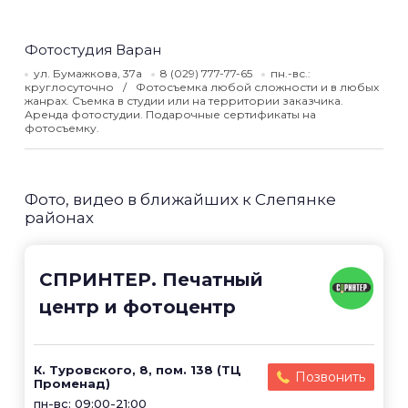
Фотостудия Варан
ул. Бумажкова, 37а
8 (029) 777-77-65
пн.-вс.:
круглосуточно
Фотосъемка любой сложности и в любых
жанрах. Съемка в студии или на территории заказчика.
Аренда фотостудии. Подарочные сертификаты на
фотосъемку.
Фото, видео в ближайших к Слепянке
районах
СПРИНТЕР. Печатный
центр и фотоцентр
К. Туровского, 8, пом. 138 (ТЦ
Позвонить
Променад)
пн-вс: 09:00-21:00