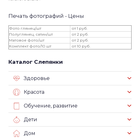
Печать фотографий - Цены
Фото глянец/шт
от 1 руб.
Полуглянец, сатин/шт
от 2 руб.
Матовое фото/шт
от 2 руб.
Комплект фото/10 шт
от 10 руб.
Каталог Слепянки
Здоровье
Красота
Обучение, развитие
Дети
Дом