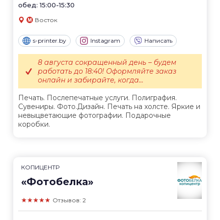
обед: 15:00-15:30
Восток
s-printer.by
Instagram
Написать
8 августа сокращенный день – будем
работать до 18:40! Оформляйте заказ
онлайн и забирайте, когда...
Печать. Послепечатные услуги. Полиграфия.
Сувениры. Фото.Дизайн. Печать на холсте. Яркие и
невыцветающие фотографии. Подарочные
коробки.
КОПИЦЕНТР
«Фотобелка»
★★★★★
Отзывов: 2