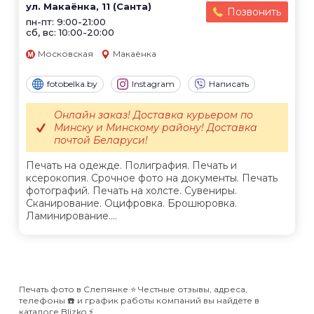
ул. Макаёнка, 11 (Санта)
Позвонить
пн-пт: 9:00-21:00
сб, вс: 10:00-20:00
Московская
Макаёнка
fotobelka.by
Instagram
Написать
Онлайн заказ! Доставка курьером по
Минску и Минскому району! Доставка
почтой Беларуси!
Печать на одежде. Полиграфия. Печать и
ксерокопия. Срочное фото на документы. Печать
фотографий. Печать на холсте. Сувениры.
Сканирование. Оцифровка. Брошюровка.
Ламинирование....
Печать фото в Слепянке ⭐️ Честные отзывы, адреса,
телефоны ☎️ и график работы компаний вы найдёте в
каталоге Blizko ⚡️