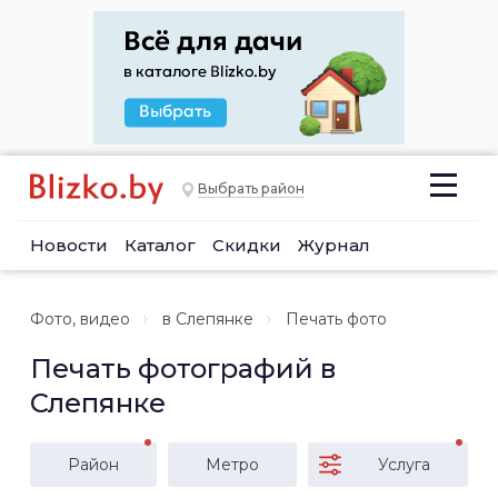
Выбрать район
Новости
Каталог
Скидки
Журнал
Фото, видео
в Слепянке
Печать фото
Печать фотографий в
Слепянке
Район
Метро
Услуга