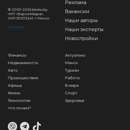
Реклама
© 2009-2026 blizko.by,
Вакансии
ЧУП «БарокМедиа»,
УНП 391272241, г.Минск
Наши авторы
Контакты
Наши эксперты
Новостройки
Финансы
Актуально
Недвижимость
Минск
Авто
Туризм
Происшествия
Работа
Афиша
В мире
Жизнь
Спорт
Технологии
Здоровье
Что почем?