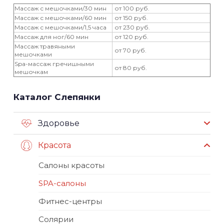
Массаж с мешочками/30 мин
от 100 руб.
Массаж с мешочками/60 мин
от 150 руб.
Массаж с мешочками/1,5 часа
от 230 руб.
Массаж для ног/60 мин
от 120 руб.
Массаж травяными
от 70 руб.
мешочками
Spa-массаж гречишными
от 80 руб.
мешочкам
Каталог Слепянки
Здоровье
Красота
Салоны красоты
SPA-салоны
Фитнес-центры
Солярии