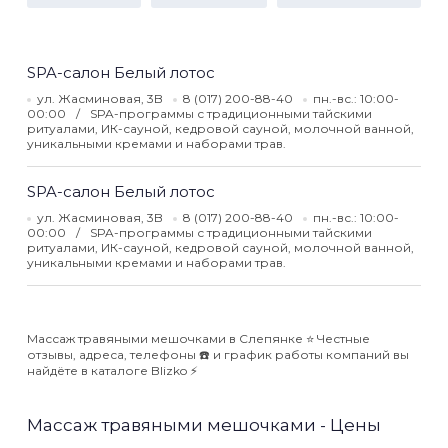
SPA-салон Белый лотос
ул. Жасминовая, 3B
8 (017) 200-88-40
пн.-вс.: 10:00-
00:00
SPA-программы с традиционными тайскими
ритуалами, ИК-сауной, кедровой сауной, молочной ванной,
уникальными кремами и наборами трав.
SPA-салон Белый лотос
ул. Жасминовая, 3B
8 (017) 200-88-40
пн.-вс.: 10:00-
00:00
SPA-программы с традиционными тайскими
ритуалами, ИК-сауной, кедровой сауной, молочной ванной,
уникальными кремами и наборами трав.
Массаж травяными мешочками в Слепянке ⭐️ Честные
отзывы, адреса, телефоны ☎️ и график работы компаний вы
найдёте в каталоге Blizko ⚡️
Массаж травяными мешочками - Цены