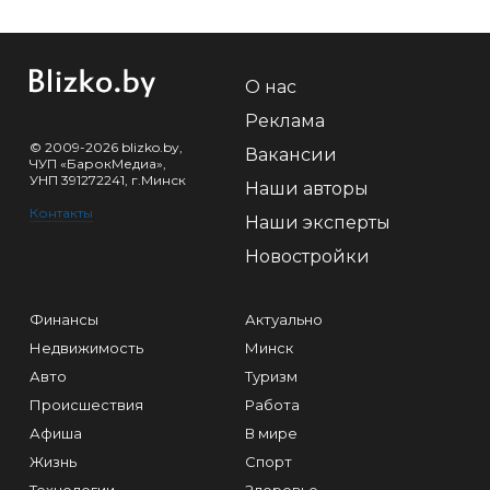
О нас
Реклама
© 2009-2026 blizko.by,
Вакансии
ЧУП «БарокМедиа»,
УНП 391272241, г.Минск
Наши авторы
Контакты
Наши эксперты
Новостройки
Финансы
Актуально
Недвижимость
Минск
Авто
Туризм
Происшествия
Работа
Афиша
В мире
Жизнь
Спорт