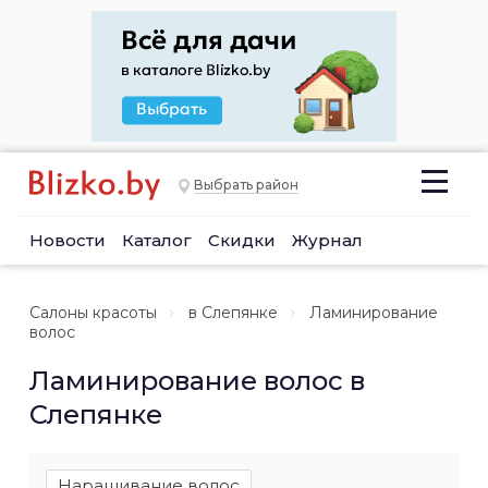
Выбрать район
Новости
Каталог
Скидки
Журнал
Салоны красоты
в Слепянке
Ламинирование
волос
Ламинирование волос в
Слепянке
Наращивание волос