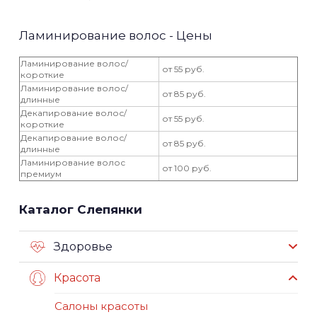
Ламинирование волос - Цены
Ламинирование волос/
от 55 руб.
короткие
Ламинирование волос/
от 85 руб.
длинные
Декапирование волос/
от 55 руб.
короткие
Декапирование волос/
от 85 руб.
длинные
Ламинирование волос
от 100 руб.
премиум
Каталог Слепянки
Здоровье
Красота
Салоны красоты