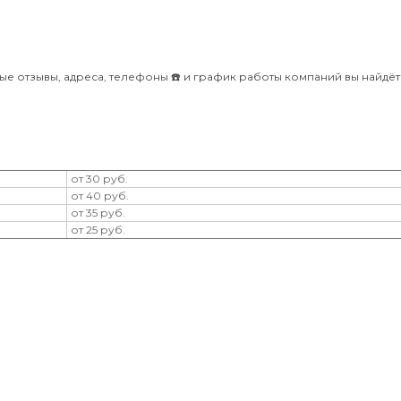
ые отзывы, адреса, телефоны ☎️ и график работы компаний вы найдёт
от 30 руб.
от 40 руб.
от 35 руб.
от 25 руб.