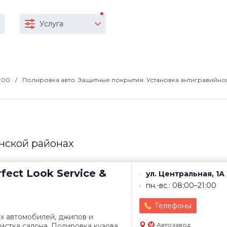
Услуга
8:00
Полировка авто. Защитные покрытия. Установка антигравийно
нской районах
fect Look Service &
ул. Центральная, 1А
пн.-вс.: 08:00–21:00
Телефоны
х автомобилей, джипов и
Автозавод
истка салона. Полировка кузова