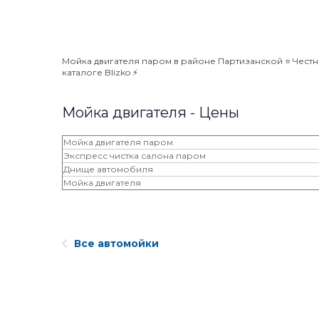
Мойка двигателя паром в районе Партизанской ⭐️ Честн
каталоге Blizko ⚡️
Мойка двигателя - Цены
Мойка двигателя паром
Экспресс чистка салона паром
Днище автомобиля
Мойка двигателя
Все автомойки