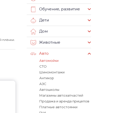
Обучение, развитие
Дети
Дом
й плёнки.
Животные
Авто
Автомойки
СТО
Шиномонтажи
Антикор
АЗС
Автошколы
Магазины автозапчастей
Продажа и аренда прицепов
Платные автостоянки
ГАИ