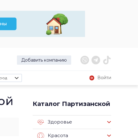
Добавить компанию
Войти
род
ой
Каталог Партизанской
Здоровье
Красота