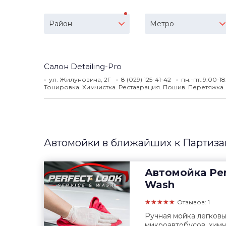
Район
Метро
Салон Detailing-Pro
ул. Жилуновича, 2Г
8 (029) 125-41-42
пн.-пт.:9:00-1
Тонировка. Химчистка. Реставрация. Пошив. Перетяжка.
Автомойки в ближайших к Партиза
Автомойка
Per
Wash
★★★★★
Отзывов: 1
Ручная мойка легковы
микроавтобусов. химч