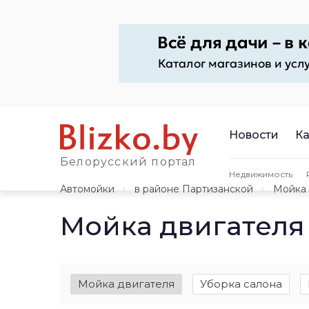
Новости
Ка
Белорусский портал
Недвижимость
Автомойки
в районе Партизанской
Мойка 
Мойка двигателя
Мойка двигателя
Уборка салона