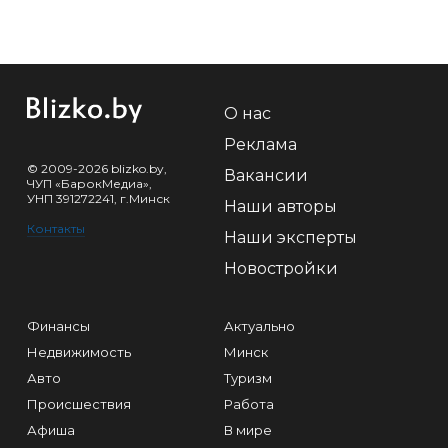
О нас
Реклама
© 2009-2026 blizko.by,
Вакансии
ЧУП «БарокМедиа»,
УНП 391272241, г.Минск
Наши авторы
Контакты
Наши эксперты
Новостройки
Финансы
Актуально
Недвижимость
Минск
Авто
Туризм
Происшествия
Работа
Афиша
В мире