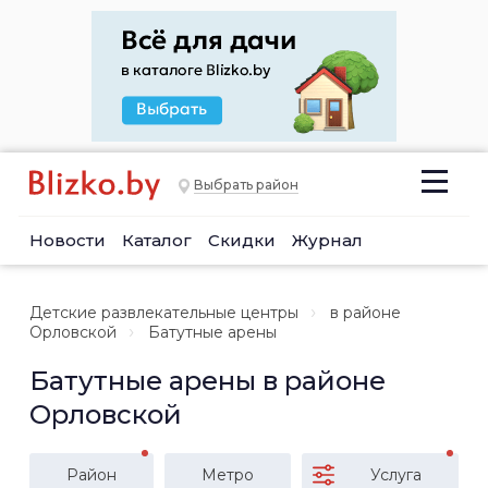
Выбрать район
Новости
Каталог
Скидки
Журнал
Детские развлекательные центры
в районе
Орловской
Батутные арены
Батутные арены в районе
Орловской
Район
Метро
Услуга