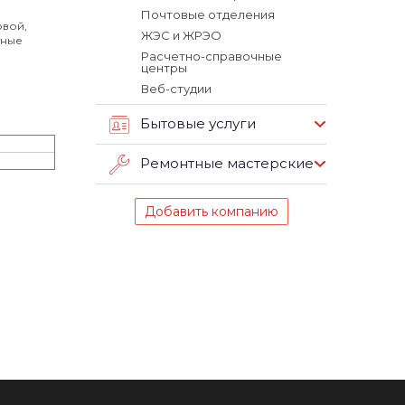
Почтовые отделения
овой,
ЖЭС и ЖРЭО
тные
Расчетно-справочные
центры
Веб-студии
Бытовые услуги
Ремонтные мастерские
Добавить компанию