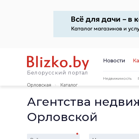
Новости
Ка
Белорусский портал
Недвижимость
Орловская
Каталог
Агентства недви
Орловской