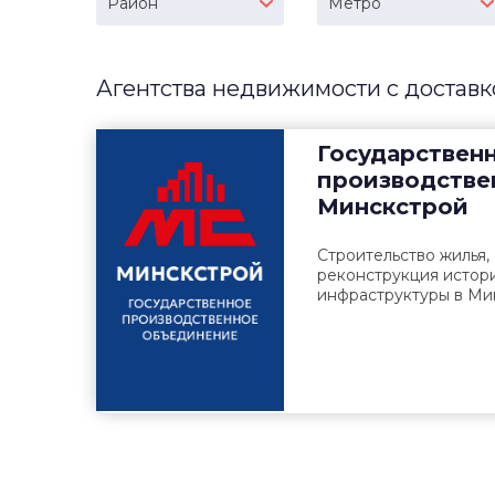
Район
Метро
Агентства недвижимости с доставк
Государствен
производстве
Минскстрой
Строительство жилья,
реконструкция истори
инфраструктуры в Ми