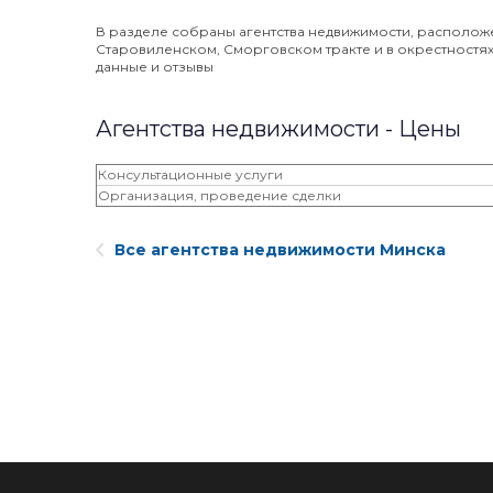
В разделе собраны агентства недвижимости, располож
Старовиленском, Сморговском тракте и в окрестностях ⭐
данные и отзывы
Агентства недвижимости - Цены
Консультационные услуги
Организация, проведение сделки
Все агентства недвижимости Минска