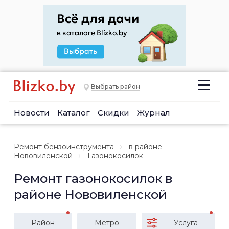
Выбрать район
Новости
Каталог
Скидки
Журнал
Ремонт бензоинструмента
в районе
Нововиленской
Газонокосилок
Ремонт газонокосилок в
районе Нововиленской
Район
Метро
Услуга