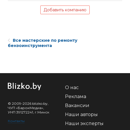
Добавить компанию
Все мастерские по ремонту
бензоинструмента
О нас
Реклама
© 2009-2026 blizko.by,
Вакансии
ЧУП «БарокМедиа»,
УНП 391272241, г.Минск
Наши авторы
Контакты
Наши эксперты