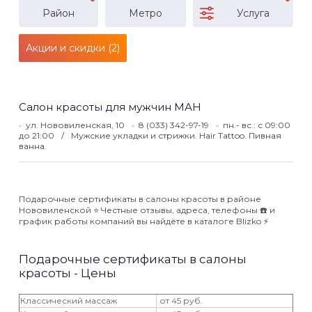
Район
Метро
Услуга
Акции и скидки (2)
Салон красоты для мужчин МАН
ул. Нововиленская, 10
8 (033) 342-97-19
пн.- вс.: с 09:00
до 21:00
Мужские укладки и стрижки. Hair Tattoo. Пивная
ванна.
Подарочные сертификаты в салоны красоты в районе
Нововиленской ⭐️ Честные отзывы, адреса, телефоны ☎️ и
график работы компаний вы найдёте в каталоге Blizko ⚡️
Подарочные сертификаты в салоны
красоты - Цены
Классический массаж
от 45 руб.