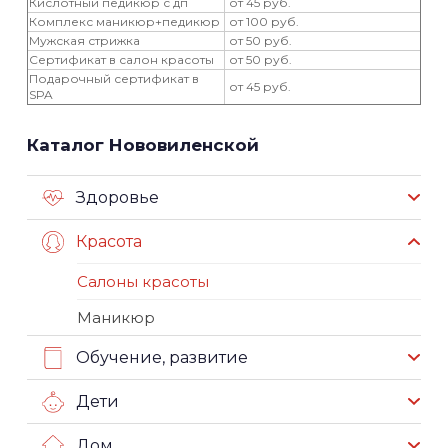
Кислотный педикюр с дп
от 45 руб.
Комплекс маникюр+педикюр
от 100 руб.
Мужская стрижка
от 50 руб.
Сертификат в салон красоты
от 50 руб.
Подарочный сертификат в
от 45 руб.
SPA
Каталог Нововиленской
Здоровье
Красота
Салоны красоты
Маникюр
Обучение, развитие
Дети
Дом