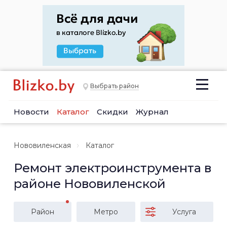
Выбрать район
Новости
Каталог
Скидки
Журнал
Нововиленская
Каталог
Ремонт электроинструмента в
районе Нововиленской
Район
Метро
Услуга