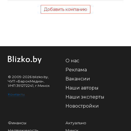
Добавить компанию
О нас
Реклама
© 2009-2026 blizko.by,
Вакансии
ЧУП «БарокМедиа»,
УНП 391272241, г.Минск
Наши авторы
Контакты
Наши эксперты
Новостройки
Финансы
Актуально
Недвижимость
Минск