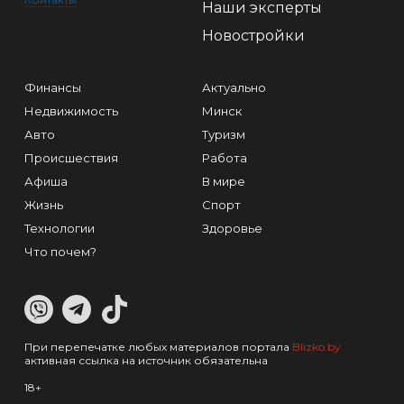
Наши эксперты
Новостройки
Финансы
Актуально
Недвижимость
Минск
Авто
Туризм
Происшествия
Работа
Афиша
В мире
Жизнь
Спорт
Технологии
Здоровье
Что почем?
При перепечатке любых материалов портала
Blizko.by
активная ссылка на источник обязательна
18+