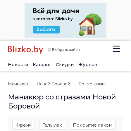
Выбрать район
Новости
Каталог
Скидки
Журнал
Маникюр
Новой Боровой
Со стразами
Маникюр со стразами Новой
Боровой
Френч
Гель-лак
Покрытие лаком