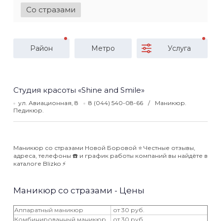
Со стразами
Район
Метро
Услуга
Студия красоты «Shine and Smile»
ул. Авиационная, 8
8 (044) 540-08-66
Маникюр.
Педикюр.
Маникюр со стразами Новой Боровой ⭐️ Честные отзывы,
адреса, телефоны ☎️ и график работы компаний вы найдёте в
каталоге Blizko ⚡️
Маникюр со стразами - Цены
Аппаратный маникюр
от 30 руб.
Комбинированный маникюр
от 30 руб.