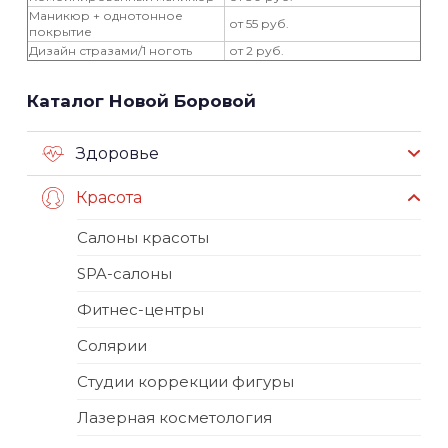
Маникюр + однотонное
от 55 руб.
покрытие
Дизайн стразами/1 ноготь
от 2 руб.
Каталог Новой Боровой
Здоровье
Красота
Салоны красоты
SPA-салоны
Фитнес-центры
Солярии
Студии коррекции фигуры
Лазерная косметология