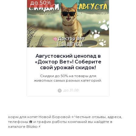
до 50%
Августовский ценопад в
«Доктор Вет»! Соберите
свой урожай скидок!
Скидки до 50% на товары для
животных самых разных категорий.
до 31.08
корм для котят Новой Боровой ⭐️ Честные отзывы, адреса,
телефоны ☎️ и график работы компаний вы найдёте в
каталоге Blizko ⚡️