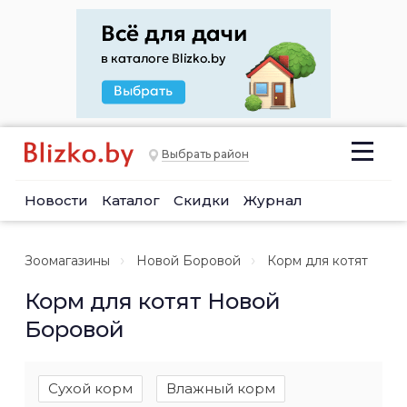
Выбрать район
Новости
Каталог
Скидки
Журнал
Зоомагазины
Новой Боровой
Корм для котят
Корм для котят Новой
Боровой
Сухой корм
Влажный корм