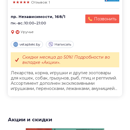
★★★★★
Отзывов: 1
пр. Независимости, 168/1
Позвонить
пн.-вс.:10:00–21:00
Уручье
vetapteki.by
Написать
Скидки месяца до 50%! Подробности во
вкладке «Акции».
Лекарства, корма, игрушки и другие зоотовары
для кошек, собак, грызунов, рыб, птиц и рептилий.
Ассортимент дополнен эксклюзивными
игрушками, переносками, лежанками, амуницией...
Акции и скидки