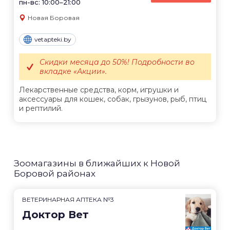
пн-вс: 10:00–21:00
Новая Боровая
vetapteki.by
Скидки месяца до 50%! Подробности во
вкладке «Акции».
Лекарственные средства, корм, игрушки и
аксессуары для кошек, собак, грызунов, рыб, птиц
и рептилий.
Зоомагазины в ближайших к Новой
Боровой районах
ВЕТЕРИНАРНАЯ АПТЕКА №3
Доктор Вет