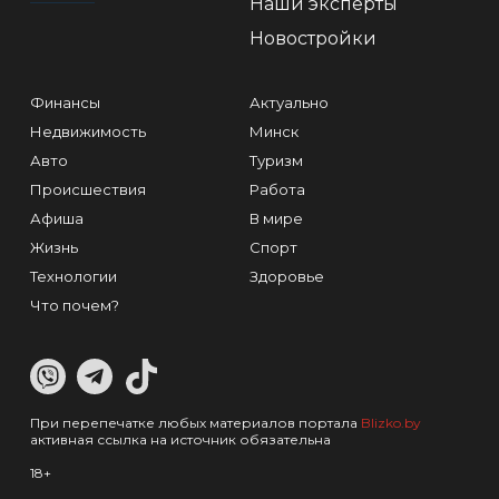
Наши эксперты
Новостройки
Финансы
Актуально
Недвижимость
Минск
Авто
Туризм
Происшествия
Работа
Афиша
В мире
Жизнь
Спорт
Технологии
Здоровье
Что почем?
При перепечатке любых материалов портала
Blizko.by
активная ссылка на источник обязательна
18+