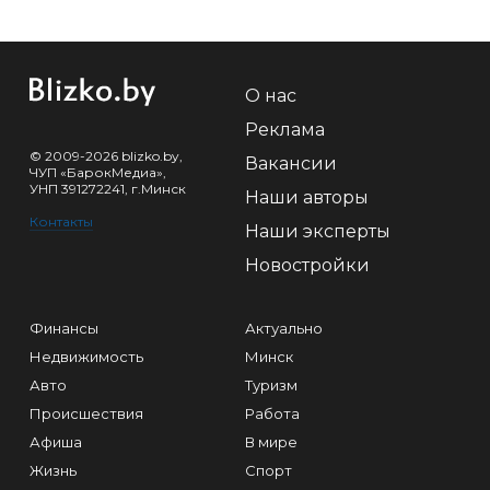
О нас
Реклама
© 2009-2026 blizko.by,
Вакансии
ЧУП «БарокМедиа»,
УНП 391272241, г.Минск
Наши авторы
Контакты
Наши эксперты
Новостройки
Финансы
Актуально
Недвижимость
Минск
Авто
Туризм
Происшествия
Работа
Афиша
В мире
Жизнь
Спорт