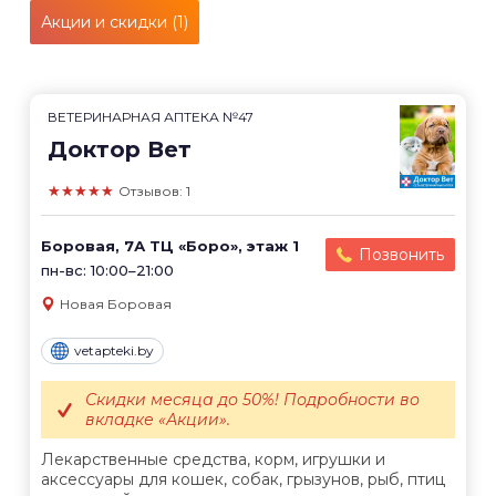
Акции и скидки (1)
ВЕТЕРИНАРНАЯ АПТЕКА №47
Доктор Вет
★★★★★
Отзывов: 1
Боровая, 7А ТЦ «Боро», этаж 1
Позвонить
пн-вс: 10:00–21:00
Новая Боровая
vetapteki.by
Скидки месяца до 50%! Подробности во
вкладке «Акции».
Лекарственные средства, корм, игрушки и
аксессуары для кошек, собак, грызунов, рыб, птиц