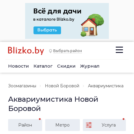
Выбрать район
Новости
Каталог
Скидки
Журнал
Зоомагазины
Новой Боровой
Аквариумистика
Аквариумистика Новой
Боровой
Район
Метро
Услуга