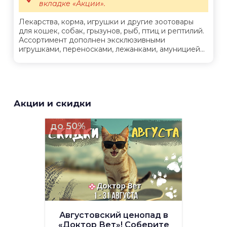
вкладке «Акции».
Лекарства, корма, игрушки и другие зоотовары
для кошек, собак, грызунов, рыб, птиц и рептилий.
Ассортимент дополнен эксклюзивными
игрушками, переносками, лежанками, амуницией...
Акции и скидки
до 50%
Августовский ценопад в
«Доктор Вет»! Соберите