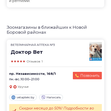
и рептилий.
Зоомагазины в ближайших к Новой
Боровой районах
ВЕТЕРИНАРНАЯ АПТЕКА №3
Доктор Вет
★★★★★
Отзывов: 1
пр. Независимости, 168/1
Позвонить
пн.-вс.:10:00–21:00
Уручье
vetapteki.by
Написать
Скидки месяца до 50%! Подробности во