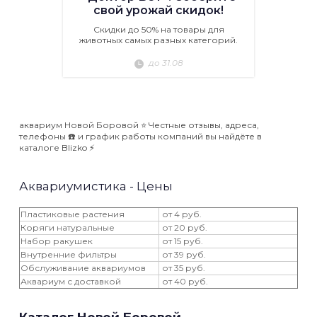
свой урожай скидок!
Скидки до 50% на товары для
животных самых разных категорий.
до 31.08
аквариум Новой Боровой ⭐️ Честные отзывы, адреса,
телефоны ☎️ и график работы компаний вы найдёте в
каталоге Blizko ⚡️
Аквариумистика - Цены
Пластиковые растения
от 4 руб.
Коряги натуральные
от 20 руб.
Набор ракушек
от 15 руб.
Внутренние фильтры
от 39 руб.
Обслуживание аквариумов
от 35 руб.
Аквариум с доставкой
от 40 руб.
Каталог Новой Боровой