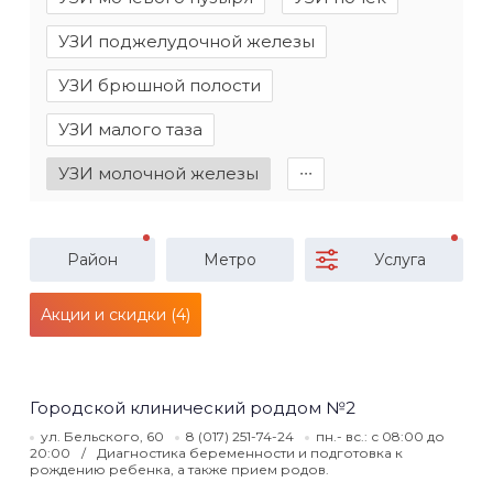
УЗИ поджелудочной железы
УЗИ брюшной полости
УЗИ малого таза
УЗИ молочной железы
∙∙∙
Район
Метро
Услуга
Акции и скидки (4)
Городской клинический роддом №2
ул. Бельского, 60
8 (017) 251-74-24
пн.- вс.: с 08:00 до
20:00
Диагностика беременности и подготовка к
рождению ребенка, а также прием родов.