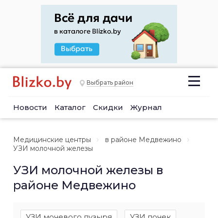
Выбрать район
Новости
Каталог
Скидки
Журнал
Медицинские центры
в районе Медвежино
УЗИ молочной железы
УЗИ молочной железы в
районе Медвежино
УЗИ мочевого пузыря
УЗИ почек