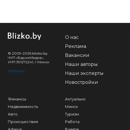
О нас
Реклама
© 2009-2026 blizko.by,
Вакансии
ЧУП «БарокМедиа»,
УНП 391272241, г.Минск
Наши авторы
Контакты
Наши эксперты
Новостройки
Финансы
Актуально
Недвижимость
Минск
Авто
Туризм
Происшествия
Работа
Афиша
В мире