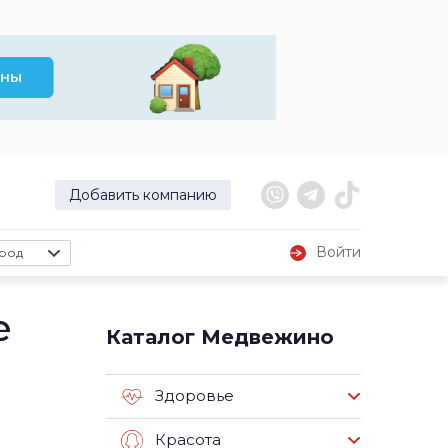
Добавить компанию
Войти
род
е
Каталог Медвежино
Здоровье
Красота