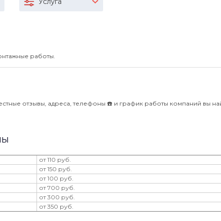
Услуга
нтажные работы.
стные отзывы, адреса, телефоны ☎️ и график работы компаний вы на
ны
от 110 руб.
от 150 руб.
от 100 руб.
от 700 руб.
от 300 руб.
от 350 руб.