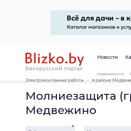
Новости
Ка
Белорусский портал
Недвижимость
Электромонтажные работы
в районе Медвеж
Молниезащита (г
Медвежино