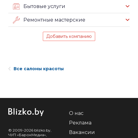
Бытовые услуги
Ремонтные мастерские
Добавить компанию
Все салоны красоты
О нас
Реклама
© 2009-2026 blizko.by,
Вакансии
ЧУП «БарокМедиа»,