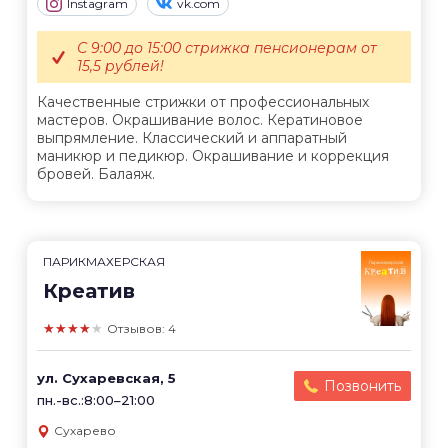
Instagram
vk.com
С 9:00 до 15:00 стрижка пенсионерам от
15,5 рублей!
Качественные стрижки от профессиональных
мастеров. Окрашивание волос. Кератиновое
выпрямление. Классический и аппаратный
маникюр и педикюр. Окрашивание и коррекция
бровей. Балаяж.
ПАРИКМАХЕРСКАЯ
Креатив
★★★★★
Отзывов: 4
ул. Сухаревская, 5
Позвонить
пн.-вс.:8:00–21:00
Сухарево