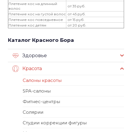
Плетение кос на длинный
от 35 руб.
волос
Плетение кос на густой волос
от 45 руб.
Плетение кос повседневное
от 15 руб.
Плетение кос детям
от 20 руб.
Каталог Красного Бора
Здоровье
Красота
Салоны красоты
SPA-салоны
Фитнес-центры
Солярии
Студии коррекции фигуры