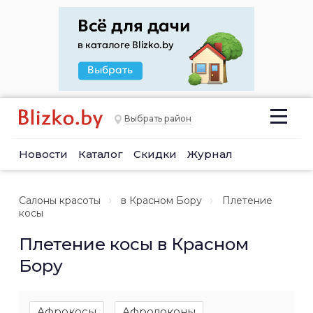
Выбрать район
Новости
Каталог
Скидки
Журнал
Салоны красоты
в Красном Бору
Плетение
косы
Плетение косы в Красном
Бору
Афрокосы
Афролоконы