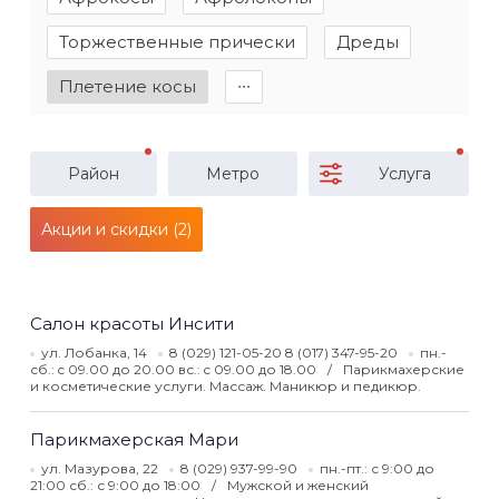
Торжественные прически
Дреды
Плетение косы
∙∙∙
Район
Метро
Услуга
Акции и скидки (2)
Салон красоты Инсити
ул. Лобанка, 14
8 (029) 121-05-20 8 (017) 347-95-20
пн.-
сб.: c 09.00 до 20.00 вс.: c 09.00 до 18.00
Парикмахерские
и косметические услуги. Массаж. Маникюр и педикюр.
Парикмахерская Мари
ул. Мазурова, 22
8 (029) 937-99-90
пн.-пт.: с 9:00 до
21:00 сб.: с 9:00 до 18:00
Мужской и женский