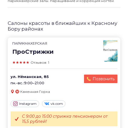
парикмахерские залы. Наращивание и коррекция ногтей.
Салоны красоты в ближайших к Красному
Бору районах
ПАРИКМАХЕРСКАЯ
ПроСтрижки
★★★★★
Отзывов: 1
ул. Нёманская, 85
Позвонить
пн.-вс.:9:00–21:00
Каменная Горка
Instagram
vk.com
С 9:00 до 15:00 стрижка пенсионерам от
15,5 рублей!