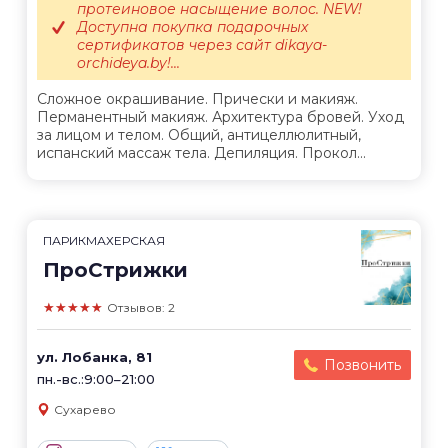
протеиновое насыщение волос. NEW!
Доступна покупка подарочных
сертификатов через сайт dikaya-
orchideya.by!...
Сложное окрашивание. Прически и макияж.
Перманентный макияж. Архитектура бровей. Уход
за лицом и телом. Общий, антицеллюлитный,
испанский массаж тела. Депиляция. Прокол...
ПАРИКМАХЕРСКАЯ
ПроСтрижки
★★★★★
Отзывов: 2
ул. Лобанка, 81
Позвонить
пн.-вс.:9:00–21:00
Сухарево