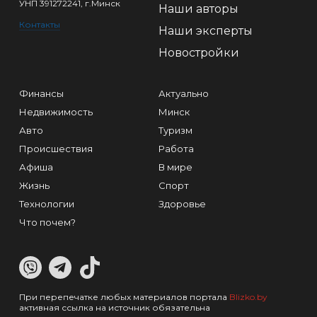
УНП 391272241, г.Минск
Наши авторы
Контакты
Наши эксперты
Новостройки
Финансы
Актуально
Недвижимость
Минск
Авто
Туризм
Происшествия
Работа
Афиша
В мире
Жизнь
Спорт
Технологии
Здоровье
Что почем?
При перепечатке любых материалов портала
Blizko.by
активная ссылка на источник обязательна