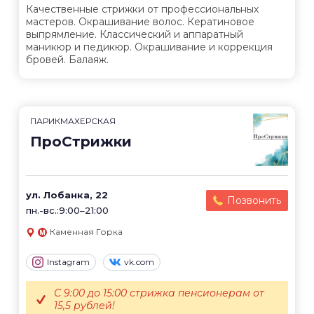
Качественные стрижки от профессиональных
мастеров. Окрашивание волос. Кератиновое
выпрямление. Классический и аппаратный
маникюр и педикюр. Окрашивание и коррекция
бровей. Балаяж.
ПАРИКМАХЕРСКАЯ
ПроСтрижки
ул. Лобанка, 22
Позвонить
пн.-вс.:9:00–21:00
Каменная Горка
Instagram
vk.com
С 9:00 до 15:00 стрижка пенсионерам от
15,5 рублей!